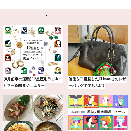
最新版！東京都内のおしゃれな朝活
気分が上がる「フルラ」のアイウェ
カフェ＆モーニング9選
アを「眼鏡市場」で探して。