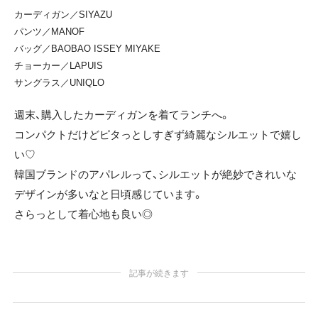
カーディガン／SIYAZU
パンツ／MANOF
バッグ／BAOBAO ISSEY MIYAKE
チョーカー／LAPUIS
サングラス／UNIQLO
週末、購入したカーディガンを着てランチへ。
コンパクトだけどピタっとしすぎず綺麗なシルエットで嬉し
い♡
韓国ブランドのアパレルって、シルエットが絶妙できれいな
デザインが多いなと日頃感じています。
さらっとして着心地も良い◎
記事が続きます