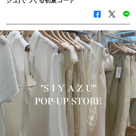
ジュ)でつくる初夏コーデ