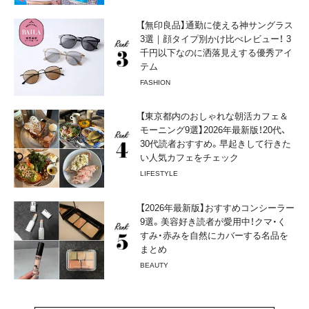
【無印良品】通勤に使える神サングラス
3選｜顔タイプ別かけ比べレビュー！ 3
千円以下なのに洒落見えする優秀アイ
テム
FASHION
【東京都内のおしゃれな朝活カフェ＆
モーニング9選】2026年最新版！20代、
30代読者おすすめ。早起きして行きた
い人気カフェをチェック
LIFESTYLE
【2026年最新版】おすすめコンシーラー
9選。美容好き読者が愛用中！クマ・く
すみ・赤みを自然にカバーする名品を
まとめ
BEAUTY