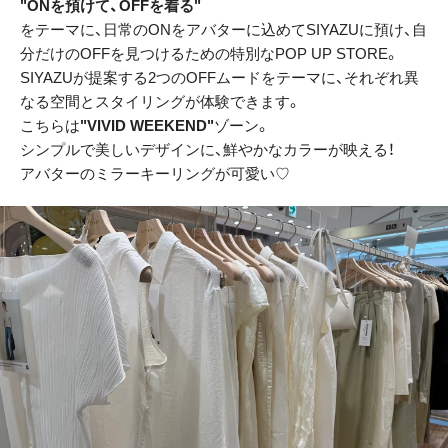
"ONを預けて、OFFを着る"
をテーマに、日常のONをアバターに込めてSIYAZUに預け、自
分だけのOFFを見つけるための特別なPOP UP STORE。
SIYAZUが提案する2つのOFFムードをテーマに、それぞれ異
なる空間とスタイリングが体験できます。
こちらは
"VIVID WEEKEND"
ゾーン。
シンプルで美しいデザインに、鮮やかなカラーが映える！
アバターのミラーキーリングが可愛い♡