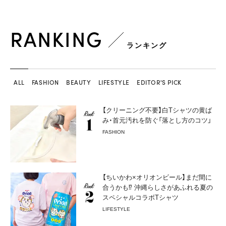
RANKING
ランキング
ALL
FASHION
BEAUTY
LIFESTYLE
EDITOR'S PICK
【クリーニング不要】白Tシャツの黄ば
み・首元汚れを防ぐ「落とし方のコツ」
FASHION
【ちいかわ×オリオンビール】まだ間に
合うかも⁉︎ 沖縄らしさがあふれる夏の
スペシャルコラボTシャツ
LIFESTYLE