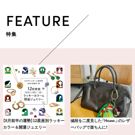
FEATURE
特集
最新版！東京都内のおしゃれな朝活
気分が上がる「フルラ」のアイウェ
カフェ＆モーニング9選
アを「眼鏡市場」で探して。