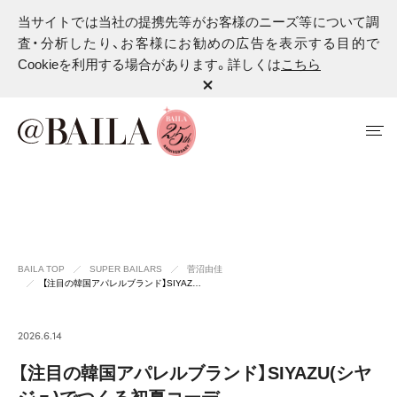
当サイトでは当社の提携先等がお客様のニーズ等について調
査・分析したり、お客様にお勧めの広告を表示する目的で
Cookieを利用する場合があります。詳しくは
こちら
BAILA TOP
SUPER BAILARS
菅沼由佳
【注目の韓国アパレルブランド】SIYAZ…
2026.6.14
【注目の韓国アパレルブランド】SIYAZU(シヤ