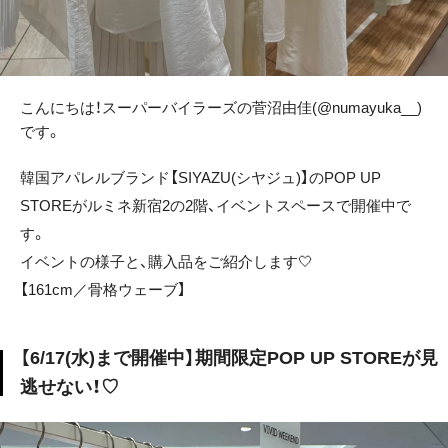
こんにちは！スーパーバイラーズの菅沼由佳(@numayuka__)
です。
韓国アパレルブランド【SIYAZU(シヤジュ)】のPOP UP
STOREがルミネ新宿2の2階、イベントスペースで開催中で
す。
イベントの様子と、購入品をご紹介します🤍
【161cm／骨格ウェーブ】
【6/17(水)まで開催中】期間限定POP UP STOREが見
逃せない！♡