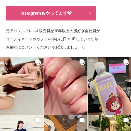
Instagramもやってます🩵
元アパレルプレス&販売員歴10年以上の服好き会社員が
コーディネートやカフェを中心に日々UPしています🪿
お気軽にコメントください☺️お話しましょー♡