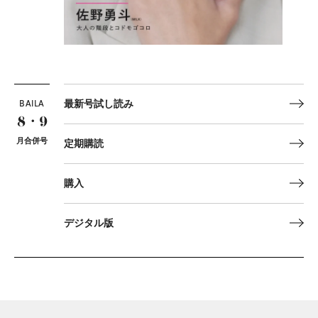
BAILA
最新号試し読み
8・9
月合併号
定期購読
購入
デジタル版