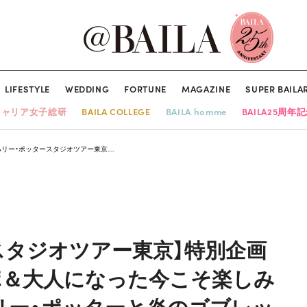
LIFESTYLE
WEDDING
FORTUNE
MAGAZINE
SUPER BAILA
キャリア女子総研
BAILA COLLEGE
BAILA homme
BAILA25周年
ハリー・ポッタースタジオツアー東京…
スタジオツアー東京】特別企画
ポ＆大人になった今こそ楽しみ