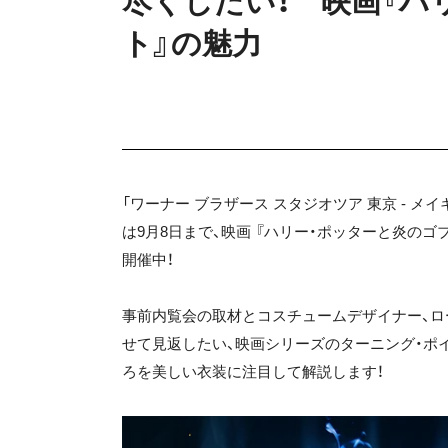
尽くしたい！ 映画『ハ
ト』の魅力
「ワーナー ブラザース スタジオツア 東京 - メ
は9月8日まで、映画 『ハリー・ポッターと炎のゴ
開催中！
事前内覧会の取材とコスチュームデザイナー、ロ
せて見返したい、映画シリーズのターニング・ポ
ろを美しい衣装に注目して解説します！