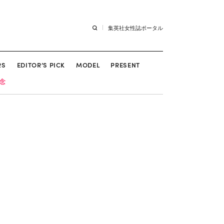
集英社女性誌ポータル
RS
EDITOR’S PICK
MODEL
PRESENT
記念