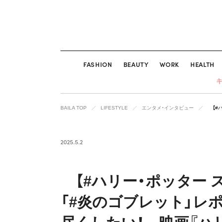
FASHION
BEAUTY
WORK
HEALTH
BAILA TOP
LIFESTYLE
エンタメ・インタビュー
【#
2025.5.2
【#ハリー・ポッター 
「#炎のゴブレット」レ