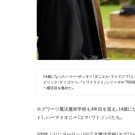
14歳になったハリー・ポッター（ダニエル・ラドクリフ）
ドリック・ディゴリー。『トワイライト』シリーズや『TEN
一躍注目を集めた。
ホグワーツ魔法魔術学校も4年目を迎え、14歳に
ト）、ハーマイオニー（エマ・ワトソン）たち。
100年ぶりにヨーロッパの三大魔法学校（ホグワ