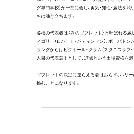
グ専門学校）が一堂に会し、勇気・知性・魔法を
ちは沸き立ちます。
各校の代表者は〈炎のゴブレット〉と呼ばれる魔
ィゴリー（ロバート・パティンソン）、ボーバトン
ラングからはビクトール・クラム（スタニスラフ・
人目の代表選手として、17歳という出場資格を
ゴブレットの決定に逆らえる者はおらず、ハリ
挑むことになります。