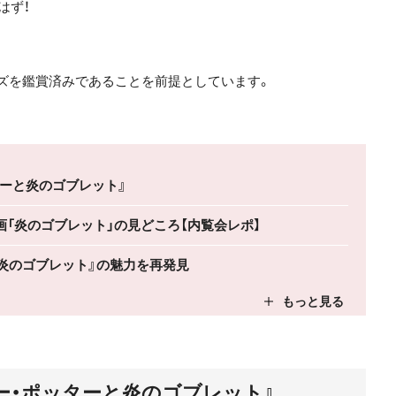
はず！
ーズを鑑賞済みであることを前提としています。
ターと炎のゴブレット』
「炎のゴブレット」の見どころ【内覧会レポ】
と炎のゴブレット』の魅力を再発見
ー・ポッターと炎のゴブレット』