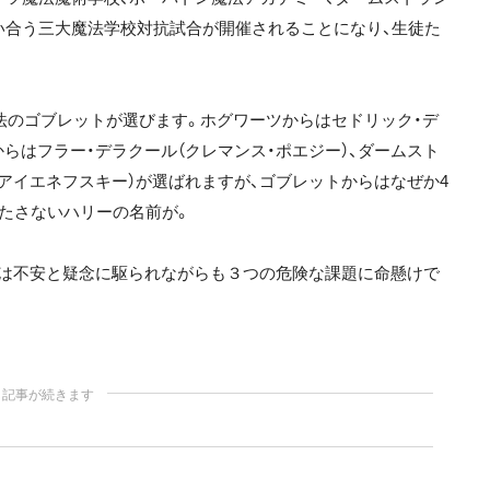
競い合う三大魔法学校対抗試合が開催されることになり、生徒た
法のゴブレットが選びます。ホグワーツからはセドリック・デ
からはフラー・デラクール（クレマンス・ポエジー）、ダームスト
アイエネフスキー）が選ばれますが、ゴブレットからはなぜか4
満たさないハリーの名前が。
ーは不安と疑念に駆られながらも３つの危険な課題に命懸けで
記事が続きます