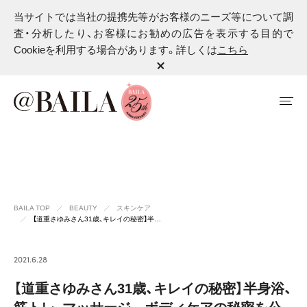
当サイトでは当社の提携先等がお客様のニーズ等について調
査・分析したり、お客様にお勧めの広告を表示する目的で
Cookieを利用する場合があります。詳しくは
こちら
BAILA TOP
BEAUTY
スキンケア
【道重さゆみさん31歳、キレイの秘密】半…
2021.6.28
【道重さゆみさん31歳、キレイの秘密】半身浴、