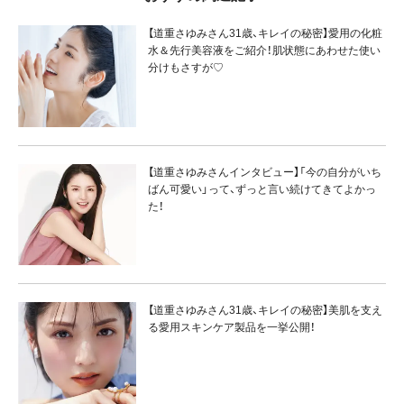
【道重さゆみさん31歳、キレイの秘密】愛用の化粧
水＆先行美容液をご紹介！肌状態にあわせた使い
分けもさすが♡
【道重さゆみさんインタビュー】「今の自分がいち
ばん可愛い」って、ずっと言い続けてきてよかっ
た！
【道重さゆみさん31歳、キレイの秘密】美肌を支え
る愛用スキンケア製品を一挙公開！