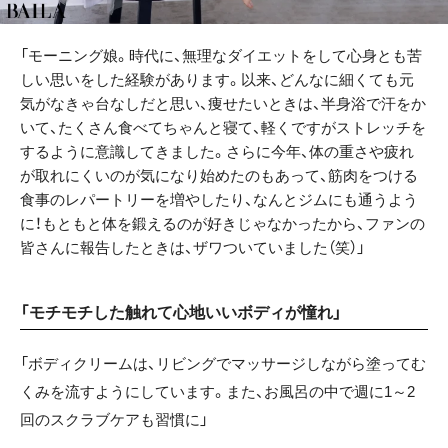
「モーニング娘。時代に、無理なダイエットをして心身とも苦
しい思いをした経験があります。以来、どんなに細くても元
気がなきゃ台なしだと思い、痩せたいときは、半身浴で汗をか
いて、たくさん食べてちゃんと寝て、軽くですがストレッチを
するように意識してきました。さらに今年、体の重さや疲れ
が取れにくいのが気になり始めたのもあって、筋肉をつける
食事のレパートリーを増やしたり、なんとジムにも通うよう
に！もともと体を鍛えるのが好きじゃなかったから、ファンの
皆さんに報告したときは、ザワついていました（笑）」
「モチモチした触れて心地いいボディが憧れ」
「ボディクリームは、リビングでマッサージしながら塗ってむ
くみを流すようにしています。また、お風呂の中で週に1～2
回のスクラブケアも習慣に」