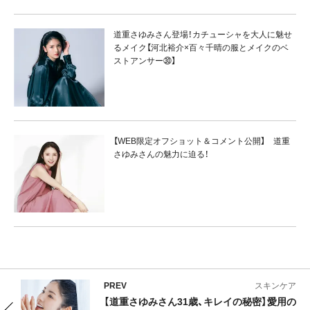
道重さゆみさん登場！カチューシャを大人に魅せ
るメイク【河北裕介×百々千晴の服とメイクのベ
ストアンサー㉚】
【WEB限定オフショット＆コメント公開】 道重
さゆみさんの魅力に迫る！
PREV
スキンケア
【道重さゆみさん31歳、キレイの秘密】愛用の