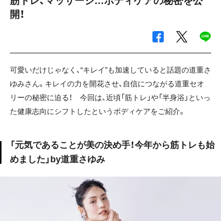
筋トレ、マッサージ…ボディケアの秘密を公
開！
可愛いだけじゃなく、“キレイ”も加速していると話題の道重さ
ゆみさん。キレイの力を開花させ、自信につながる道重セオ
リーの秘密に迫る！ 今回は、近頃「筋トレ」や「半身浴」といっ
た健康志向にシフトしたというボディケアをご紹介。
「元気であることが美の決め手！今年から筋トレも始
めました」by道重さゆみ