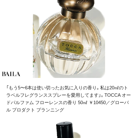
「もう5〜6本は使い切ったお気に入りの香り。私は20㎖のト
ラベルフレグランススプレーを愛用してます」。TOCCA オー
ドパルファム フローレンスの香り 50㎖ ￥10450／グローバ
ル プロダクト プランニング