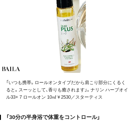
「いつも携帯。ロールオンタイプだから肩こり部分にくるく
ると。スーッとして、香りも癒されます」。ナリン ハーブオイ
ル33+ 7 ロールオン 10㎖￥2530／スターティス
「30分の半身浴で体重をコントロール」