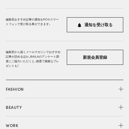
編集部おすすめ記事の通知をPCやスマー
トフォンで受け取る事ができます。
通知を受け取る
編集部から届くメールマガジンでおすすめ
記事が読めるほか、BAILAのアンケート調
新規会員登録
査にご協力いただくと、抽選で素敵なプレ
ゼントも！
FASHION
BEAUTY
WORK