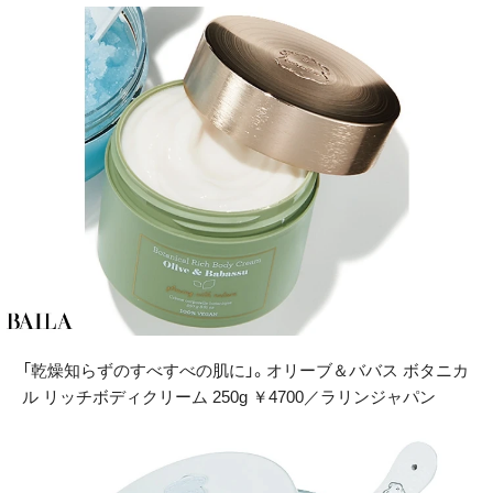
「乾燥知らずのすべすべの肌に」。オリーブ＆ババス ボタニカ
ル リッチボディクリーム 250g ￥4700／ラリンジャパン