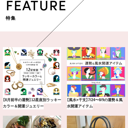
FEATURE
特集
【8月前半の運勢】12星座別ラッキー
【風水×干支】7/24〜8/9の運勢＆風
カラー＆開運ジュエリー
水開運アイテム