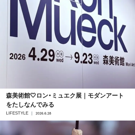
森美術館🤍ロン・ミュエク展｜モダンアート
をたしなんでみる
2026.6.28
LIFESTYLE