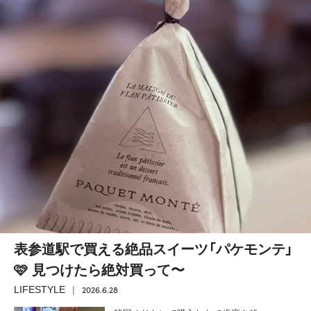
表参道駅で買える絶品スイーツ「パケモンテ」
🩷 見つけたら絶対買って〜
2026.6.28
LIFESTYLE