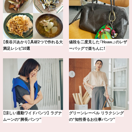
【長谷川あかり】具材2つで作れる大
値段を二度見した『Hoaw.』のレザ
満足レシピ10選
ーバッグで楽ちんに！
【涼しい通勤ワイドパンツ】 ラグナ
グリーンレーベル リラクシング
ムーンの“脚長パンツ”
の“知性香るお仕事パンツ”