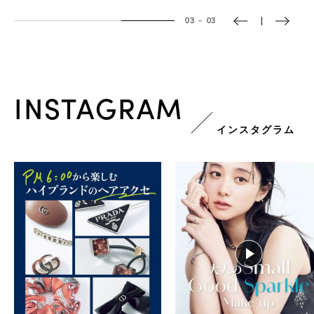
03
－
03
INSTAGRAM
インスタグラム