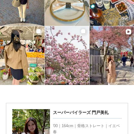
スーパーバイラーズ 門戸美礼
'00｜164cm｜骨格ストレート｜イエベ
春