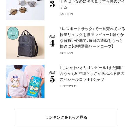
千円以下なのに洒落見えする優秀アイ
テム
FASHION
「レスポートサック」で一番売れている
軽量リュックを徹底レビュー！ 軽やか
な背負い心地で、毎日の通勤をもっと
快適に【優秀通勤ワードローブ】
FASHION
【ちいかわ×オリオンビール】まだ間に
合うかも⁉︎ 沖縄らしさがあふれる夏の
スペシャルコラボTシャツ
LIFESTYLE
ランキングをもっと見る