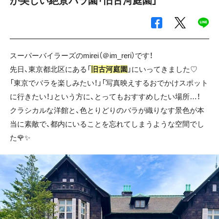
が美しい絶景バラ園「旧古河庭園」
スーパーバイラーズのmirei（＠im_reri）です！
先日、東京都北区にある「
旧古河庭園
」にいってきました♡
「東京でバラを楽しみたい！」「写真映えするおでかけスポット
に行きたい！」という方に、とってもおすすめしたい場所…！
クラシカルな洋館と、色とりどりのバラが織りなす景色が本
当に素敵で、都内にいることを忘れてしまうような空間でし
た🌹✨