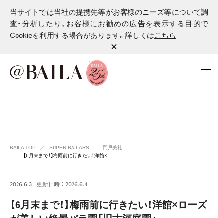
当サイトでは当社の提携先等がお客様のニーズ等について調
査・分析したり、お客様にお勧めの広告を表示する目的で
Cookieを利用する場合があります。詳しくは
こちら
BAILA TOP
SUPER BAILARS
門戸美礼
【6月末まで！】梅雨前に行きたい！洋館×…
2026.6.3
更新日時 ： 2026.6.4
【6月末まで！】梅雨前に行きたい！洋館×ローズ