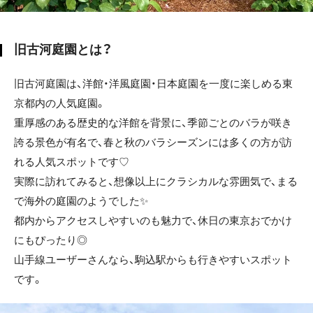
旧古河庭園とは？
旧古河庭園は、洋館・洋風庭園・日本庭園を一度に楽しめる東
京都内の人気庭園。
重厚感のある歴史的な洋館を背景に、季節ごとのバラが咲き
誇る景色が有名で、春と秋のバラシーズンには多くの方が訪
れる人気スポットです♡
実際に訪れてみると、想像以上にクラシカルな雰囲気で、まる
で海外の庭園のようでした✨
都内からアクセスしやすいのも魅力で、休日の東京おでかけ
にもぴったり◎
山手線ユーザーさんなら、駒込駅からも行きやすいスポット
です。