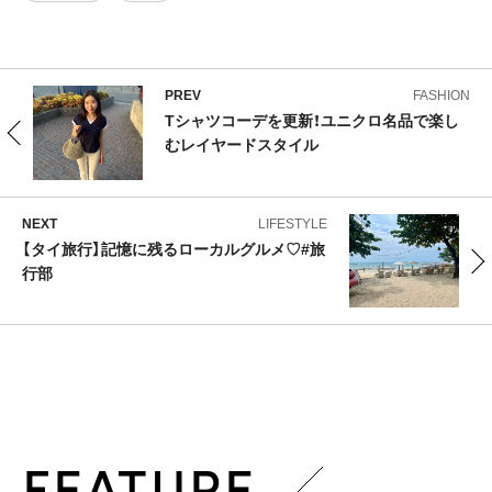
PREV
FASHION
Tシャツコーデを更新！ユニクロ名品で楽し
むレイヤードスタイル
NEXT
LIFESTYLE
【タイ旅行】記憶に残るローカルグルメ♡#旅
行部
FEATURE