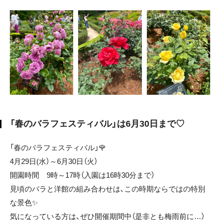
「春のバラフェスティバル」は6月30日まで♡
「春のバラフェスティバル」🌹
4月29日(水）～6月30日（火）
開園時間 9時～17時（入園は16時30分まで）
見頃のバラと洋館の組み合わせは、この時期ならではの特別
な景色✨
気になっている方は、ぜひ開催期間中（是非とも梅雨前に…）