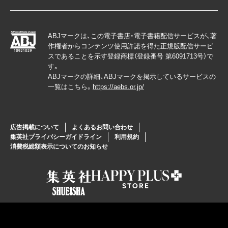
ABJマークは、この電子書店・電子書籍配信サービスが、著
作権者からコンテンツ使用許諾を得た正規版配信サービ
スであることを示す登録商標（登録番号 第6091713号）で
す。
ABJマークの詳細、ABJマークを掲示しているサービスの
一覧はこちら。
https://aebs.or.jp/
広告掲載について
よくあるお問い合わせ
集英社プライバシーガイドライン
利用規約
消費税総額表示についてのお知らせ
© SHUEISHA Inc. All Right Reserved.