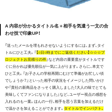
A 内容が分かるタイトル名＋相手を気遣う一文の合
わせ技で印象UP！
「送ったメールを埋もれさせないようにするには、まず、タイ
トルにひと工夫。『
【○日○時までにご返信ください】☆☆☆プ
ロジェクトお見積りの件
』など内容の重要度がタイトルです
ぐに分かれば優先順位が一気に上がります。さらに、本文で
ひと工夫。『お子さんの学校再開にむけて準備がお忙しい頃
でしょうか？』といった相手の状況をイメージした問いかけ
や『貴社の新商品をさっそく購入しました！大人の味でとても
美味しくてファンになりました』など、ユーザー視点の感想を
入れるのも一案。ほんの一行、相手を思う言葉を加えるだけ
で温かさを加えることができます。
タイトルでインパクト、