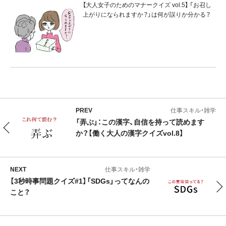
【大人女子のためのマナークイズ vol.5】 「お召し
上がりになられますか？」は何が誤りか分かる？
PREV
仕事スキル・雑学
「弄ぶ」：この漢字、自信を持って読めます
か？【働く大人の漢字クイズvol.8】
NEXT
仕事スキル・雑学
【3秒時事問題クイズ#1】「SDGs」ってなんの
こと？