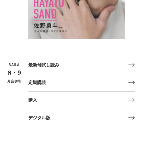
BAILA
最新号試し読み
8・9
月合併号
定期購読
購入
デジタル版