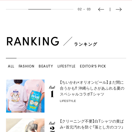
02
－
03
RANKING
ランキング
ALL
FASHION
BEAUTY
LIFESTYLE
EDITOR'S PICK
【ちいかわ×オリオンビール】まだ間に
合うかも⁉︎ 沖縄らしさがあふれる夏の
スペシャルコラボTシャツ
LIFESTYLE
【クリーニング不要】白Tシャツの黄ば
み・首元汚れを防ぐ「落とし方のコツ」