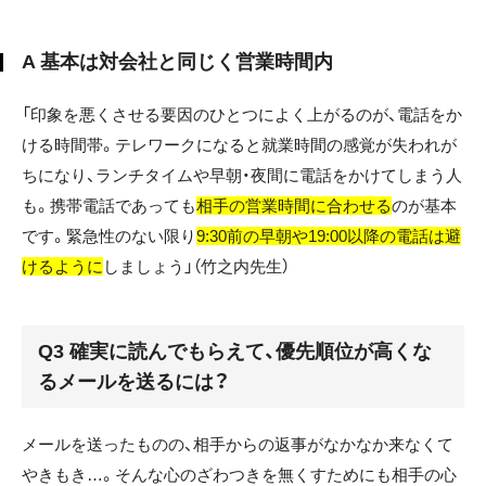
A 基本は対会社と同じく営業時間内
「印象を悪くさせる要因のひとつによく上がるのが、電話をか
ける時間帯。テレワークになると就業時間の感覚が失われが
ちになり、ランチタイムや早朝・夜間に電話をかけてしまう人
も。携帯電話であっても
相手の営業時間に合わせる
のが基本
です。緊急性のない限り
9:30前の早朝や19:00以降の電話は避
けるように
しましょう」（竹之内先生）
Q3 確実に読んでもらえて、優先順位が高くな
るメールを送るには？
メールを送ったものの、相手からの返事がなかなか来なくて
やきもき…。そんな心のざわつきを無くすためにも相手の心