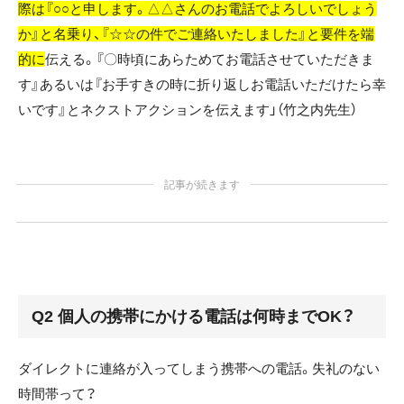
際は『○○と申します。△△さんのお電話でよろしいでしょう
か』と名乗り、『☆☆の件でご連絡いたしました』と要件を端
的に
伝える。『〇時頃にあらためてお電話させていただきま
す』あるいは『お手すきの時に折り返しお電話いただけたら幸
いです』とネクストアクションを伝えます」（竹之内先生）
記事が続きます
Q2 個人の携帯にかける電話は何時までOK？
ダイレクトに連絡が入ってしまう携帯への電話。失礼のない
時間帯って？