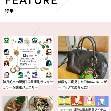
特集
ー
値段を二度見した『Hoaw.』のレザ
最新版！東京都内のおしゃれな朝
ーバッグで楽ちんに！
カフェ＆モーニング9選