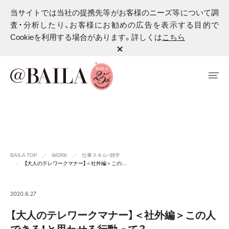
当サイトでは当社の提携先等がお客様のニーズ等について調
査・分析したり、お客様にお勧めの広告を表示する目的で
Cookieを利用する場合があります。詳しくは
こちら
BAILA TOP
WORK
仕事スキル・雑学
【大人のテレワークマナー】＜社外編＞この…
2020.6.27
【大人のテレワークマナー】＜社外編＞この人