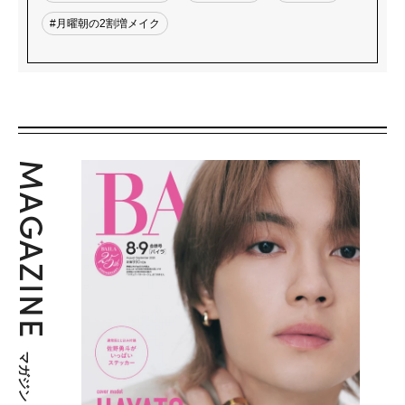
#月曜朝の2割増メイク
MAGAZINE
マガジン