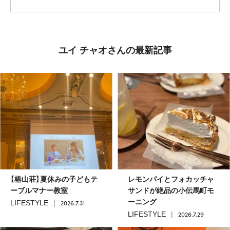
ユイ チャオさんの最新記事
【椿山荘】夏休みの子どもテ
レモンパイとフォカッチャ
ーブルマナー教室
サンドが絶品の小伝馬町モ
ーニング
2026.7.31
LIFESTYLE
2026.7.29
LIFESTYLE