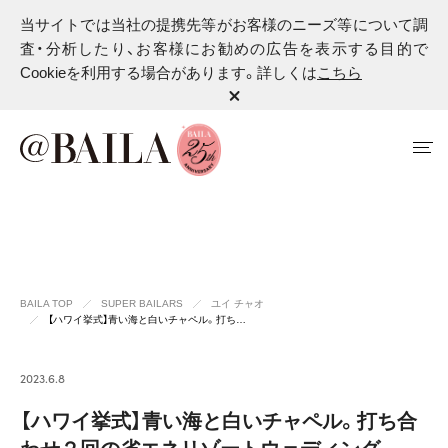
当サイトでは当社の提携先等がお客様のニーズ等について調
査・分析したり、お客様にお勧めの広告を表示する目的で
Cookieを利用する場合があります。詳しくは
こちら
BAILA TOP
SUPER BAILARS
ユイ チャオ
【ハワイ挙式】青い海と白いチャペル。打ち…
2023.6.8
【ハワイ挙式】青い海と白いチャペル。打ち合