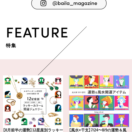
FEATURE
特集
最新版！東京都内のおしゃれな朝活
【BAILA×OMO】ウオズミアミ描き