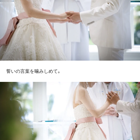
誓いの言葉を噛みしめて。