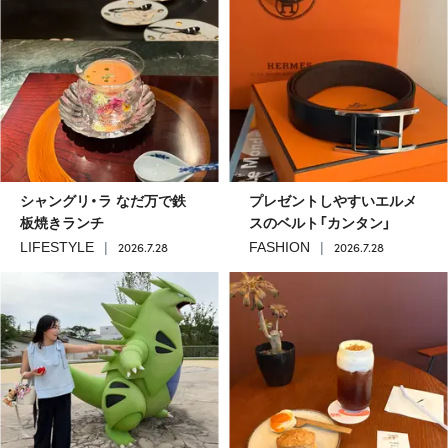
シャングリ・ラ なだ万で鉄
プレゼントしやすいエルメ
板焼きランチ
スのベルト「カンタン」
2026.7.28
2026.7.28
LIFESTYLE
FASHION