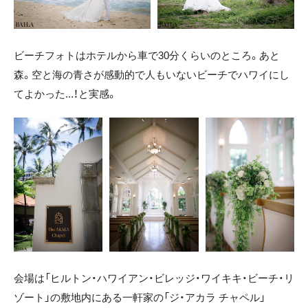
ビーチフォトはホテルから車で30分くらいのところ。あと
森。空と海の青さが感動的で人もいないビーチでハワイにし
てよかった...！と実感。
会場は「ヒルトン・ハワイアン・ビレッジ・ワイキキ・ビーチ・リ
ゾート」の敷地内にある一軒家の「ジ・アカラ チャペル」