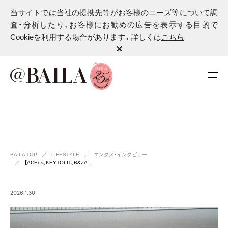
当サイトでは当社の提携先等がお客様のニーズ等について調
査・分析したり、お客様にお勧めの広告を表示する目的で
Cookieを利用する場合があります。詳しくは
こちら
BAILA TOP
LIFESTYLE
エンタメ・インタビュー
【ACEes、KEYTOLIT、B&ZA…
2026.1.30