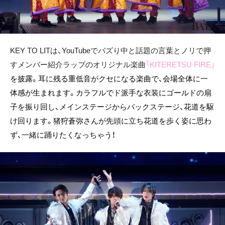
KEY TO LITは、YouTubeでバズり中と話題の言葉とノリで押
すメンバー紹介ラップのオリジナル楽曲
「KITERETSU FIRE」
を披露。耳に残る重低音がクセになる楽曲で、会場全体に一
体感が生まれます。カラフルでド派手な衣装にゴールドの扇
子を振り回し、メインステージからバックステージ、花道を駆
け回ります。猪狩蒼弥さんが先頭に立ち花道を歩く姿に思わ
ず、一緒に踊りたくなっちゃう！