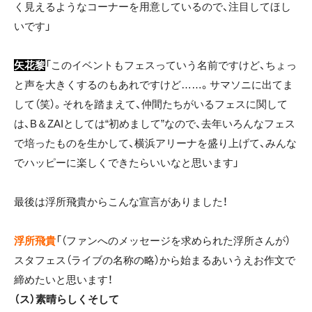
く見えるようなコーナーを用意しているので、注目してほし
いです」
矢花黎
「このイベントもフェスっていう名前ですけど、ちょっ
と声を大きくするのもあれですけど……。サマソニに出てま
して（笑）。それを踏まえて、仲間たちがいるフェスに関して
は、B＆ZAIとしては“初めまして”なので、去年いろんなフェス
で培ったものを生かして、横浜アリーナを盛り上げて、みんな
でハッピーに楽しくできたらいいなと思います」
最後は浮所飛貴からこんな宣言がありました！
浮所飛貴
「（ファンへのメッセージを求められた浮所さんが）
スタフェス（ライブの名称の略）から始まるあいうえお作文で
締めたいと思います！
（ス）素晴らしくそして