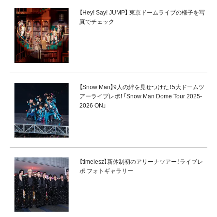
【Hey! Say! JUMP】 東京ドームライブの様子を写
真でチェック
【Snow Man】9人の絆を見せつけた！5大ドームツ
アーライブレポ！「Snow Man Dome Tour 2025-
2026 ON」
【timelesz】新体制初のアリーナツアー！ライブレ
ポ フォトギャラリー