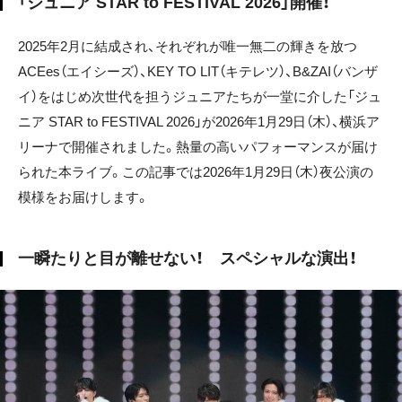
「ジュニア STAR to FESTIVAL 2026」開催！
2025年2月に結成され、それぞれが唯一無二の輝きを放つ
ACEes（エイシーズ）、KEY TO LIT（キテレツ）、B&ZAI（バンザ
イ）をはじめ次世代を担うジュニアたちが一堂に介した「ジュ
ニア STAR to FESTIVAL 2026」が2026年1月29日（木）、横浜ア
リーナで開催されました。熱量の高いパフォーマンスが届け
られた本ライブ。この記事では2026年1月29日（木）夜公演の
模様をお届けします。
一瞬たりと目が離せない！ スペシャルな演出！