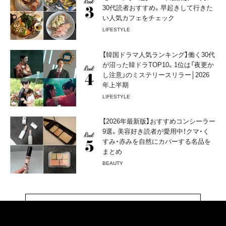
30代読者おすすめ。早起きして行きた
い人気カフェをチェック
LIFESTYLE
【韓国ドラマ人気ランキング】働く30代
が沼った韓ドラTOP10。1位は「夜更か
し注意」のミステリースリラー│2026
年上半期
LIFESTYLE
【2026年最新版】おすすめコンシーラー
9選。美容好き読者が愛用中！クマ・く
すみ・赤みを自然にカバーする名品を
まとめ
BEAUTY
ランキングをもっと見る