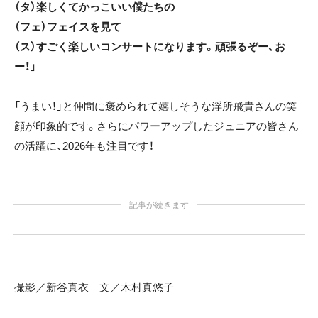
（タ）楽しくてかっこいい僕たちの
（フェ）フェイスを見て
（ス）すごく楽しいコンサートになります。頑張るぞー、お
ー！
」
「うまい！」と仲間に褒められて嬉しそうな浮所飛貴さんの笑
顔が印象的です。さらにパワーアップしたジュニアの皆さん
の活躍に、2026年も注目です！
記事が続きます
撮影／新谷真衣 文／木村真悠子