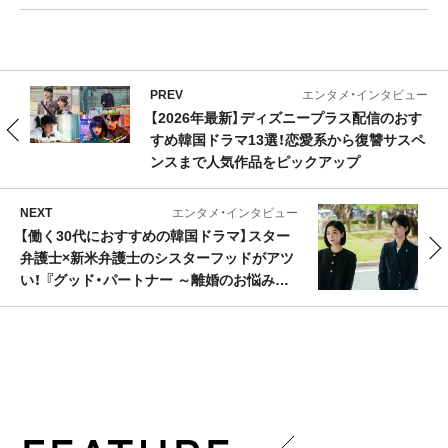
PREV
エンタメ・インタビュー
【2026年最新】ディズニープラス配信のおす
すめ韓国ドラマ13選！恋愛系から復讐サスペ
ンスまで人気作品をピックアップ
NEXT
エンタメ・インタビュー
【働く30代におすすめの韓国ドラマ】スター
弁護士×新米弁護士のシスターフッドがアツ
い！ 『グッド・パートナー ～離婚のお悩み解
決します～』