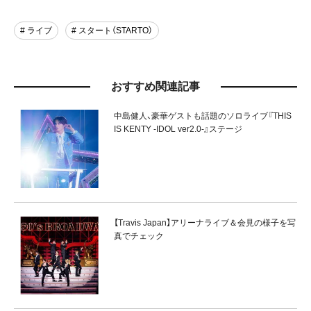
# ライブ
# スタート（STARTO）
おすすめ関連記事
中島健人、豪華ゲストも話題のソロライブ『THIS
IS KENTY -IDOL ver2.0-』ステージ
【Travis Japan】アリーナライブ＆会見の様子を写
真でチェック