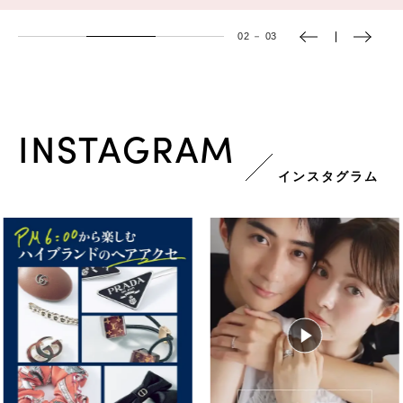
03
－
03
INSTAGRAM
インスタグラム