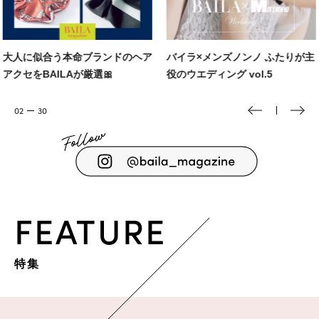
バイラ×メンズノンノ ふたりが主
MISAMOが登場💕ReFa新製品
役のウエディング vol.5
ブランドビジョン発表会レポ📷️
03
30
FEATURE
特集