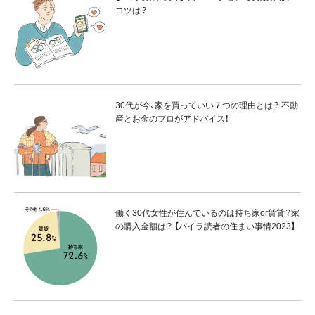
コツは？
30代が今、家を買っていい７つの理由とは？ 不動
産とお金のプロがアドバイス！
働く30代女性が住んでいるのは持ち家or賃貸？家
の購入金額は？ 【バイラ読者の住まい事情2023】