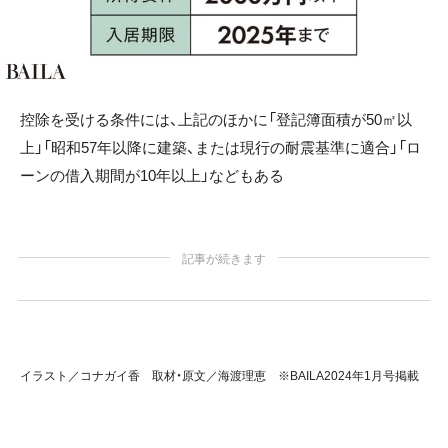
控除を受ける条件には、上記のほかに「登記簿面積が50㎡以
上」「昭和57年以降に建築、または現行の耐震基準に適合」「ロ
ーンの借入期間が10年以上」などもある
記事が続きます
イラスト／コナガイ香 取材・原文／海渡理恵 ※BAILA2024年1
月号掲載