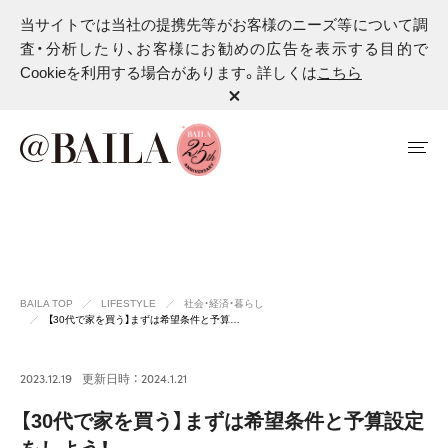
当サイトでは当社の提携先等がお客様のニーズ等について調
査・分析したり、お客様にお勧めの広告を表示する目的で
Cookieを利用する場合があります。詳しくは
こちら
BAILA TOP
LIFESTYLE
社会・経済・暮らし
【30代で家を買う】まずは希望条件と予算…
2023.12.19
更新日時 ： 2024.1.21
【30代で家を買う】まずは希望条件と予算設定