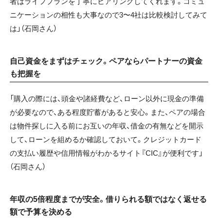
者はライフプランを丁寧にヒアリングしてくれます。コミュ
ニケーションの相性も大事なので3〜4社は比較検討してみて
は」（石岡さん）
自己資金をまずはチェック。ペアならパートナーの資金
も把握を
「購入の際には、頭金や諸経費など、ローン以外に現金の準備
が必要なので、ある程度貯蓄があると安心。また、ペアの場合
は物件探しに入る前にお互いの年収、借金の有無などを開示
して、ローンを組めるか確認しておいて。クレジットカード
の支払い履歴や信用情報がわかるサイト『CIC』が便利です」
（石岡さん）
年収の5倍程度までが安全。借りられる額ではなく返せる
額で予算を決める