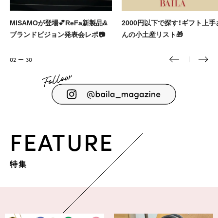
2000円以下で探す！ギフト上手さ
バイラ×メンズノンノ ふたりが
んの小土産リスト🎁
役のウエディング vol.5
03
30
FEATURE
特集