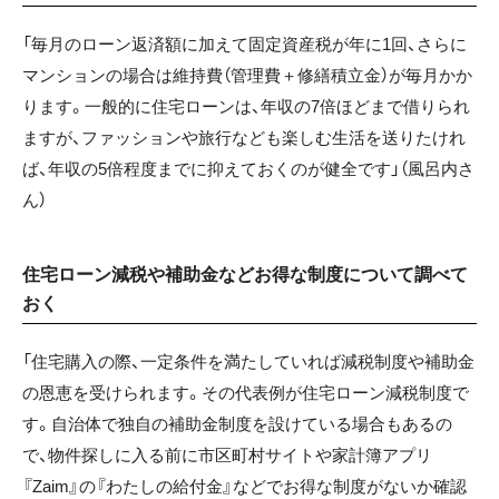
「毎月のローン返済額に加えて固定資産税が年に1回、さらに
マンションの場合は維持費（管理費＋修繕積立金）が毎月かか
ります。一般的に住宅ローンは、年収の7倍ほどまで借りられ
ますが、ファッションや旅行なども楽しむ生活を送りたけれ
ば、年収の5倍程度までに抑えておくのが健全です」（風呂内さ
ん）
住宅ローン減税や補助金などお得な制度について調べて
おく
「住宅購入の際、一定条件を満たしていれば減税制度や補助金
の恩恵を受けられます。その代表例が住宅ローン減税制度で
す。自治体で独自の補助金制度を設けている場合もあるの
で、物件探しに入る前に市区町村サイトや家計簿アプリ
『Zaim』の『わたしの給付金』などでお得な制度がないか確認