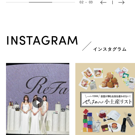
03
－
03
INSTAGRAM
インスタグラム