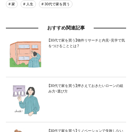
# 家
# 人生
# 30代で家を買う
おすすめ関連記事
【30代で家を買う】物件リサーチと内見・見学で気
をつけることとは？
【30代で家を買う】押さえておきたいローンの組
み方・選び方
【30代で家を買う】リノベーションで失敗しない