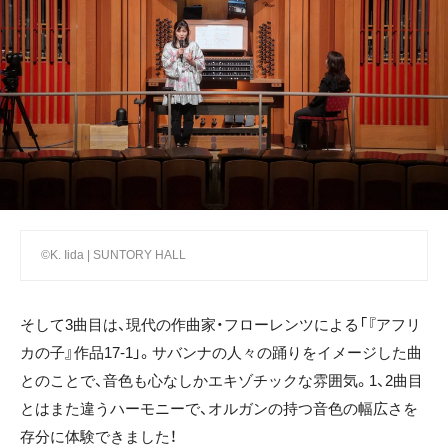
©K. Iida | SUNTORY HALL
そして3曲目は、現代の作曲家・フローレンツによる「『アフリ
カの子』作品17-1」。サバンナの人々の踊りをイメージした曲
とのことで、音色も心なしかエキゾチックな雰囲気。1、2曲目
とはまた違うハーモニーで、オルガンの持つ音色の幅広さを
存分に体験できました！