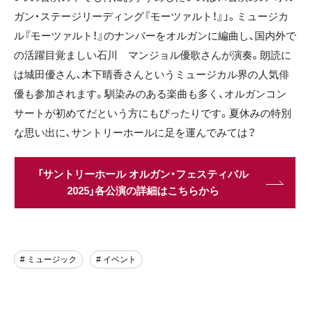
ガン・ステージリーディング『モーツァルト！』」。ミュージカ
ル『モーツァルト！』のナンバーをオルガンに編曲し、国内外で
の活躍目覚ましい石川゠マンジョル優歌さんが演奏。朗読に
は城田優さん、木下晴香さんというミュージカル界の人気俳
優も参加されます。馴染みのある楽曲も多く、オルガンコン
サートが初めてだという方にもぴったりです。夏休みの特別
な思い出に、サントリーホールに足を運んでみては？
「サントリーホール オルガン・フェスティバル
2025」各公演の詳細はこちらから
# ミュージック
# イベント