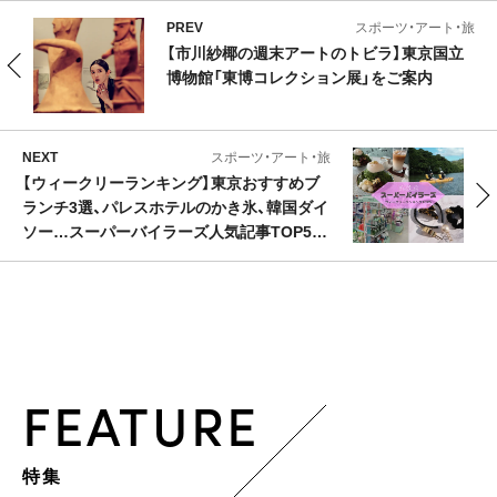
PREV
スポーツ・アート・旅
【市川紗椰の週末アートのトビラ】東京国立
博物館「東博コレクション展」をご案内
NEXT
スポーツ・アート・旅
【ウィークリーランキング】東京おすすめブ
ランチ3選、パレスホテルのかき氷、韓国ダイ
ソー…スーパーバイラーズ人気記事TOP5は
こちら【6月22日～6月29日】
FEATURE
特集