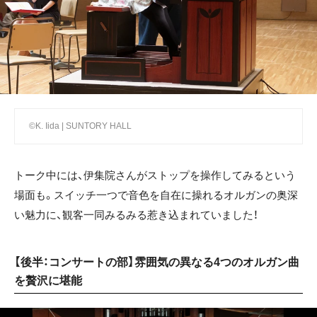
©K. Iida | SUNTORY HALL
トーク中には、伊集院さんがストップを操作してみるという
場面も。スイッチ一つで音色を自在に操れるオルガンの奥深
い魅力に、観客一同みるみる惹き込まれていました！
【後半：コンサートの部】雰囲気の異なる4つのオルガン曲
を贅沢に堪能