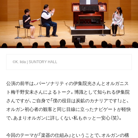
©K. Iida | SUNTORY HALL
公演の前半は、パーソナリティの伊集院光さんとオルガニス
ト梅干野安未さんによるトーク。博識として知られる伊集院
さんですが、ご自身で「僕の役目は炭鉱のカナリアです！」と、
オルガン初心者の観客と同じ目線に立ったナビゲートが軽快
で、あまりオルガンに詳しくない私もホッと一安心（笑）。
今回のテーマが「楽器の仕組み」ということで、オルガンの構