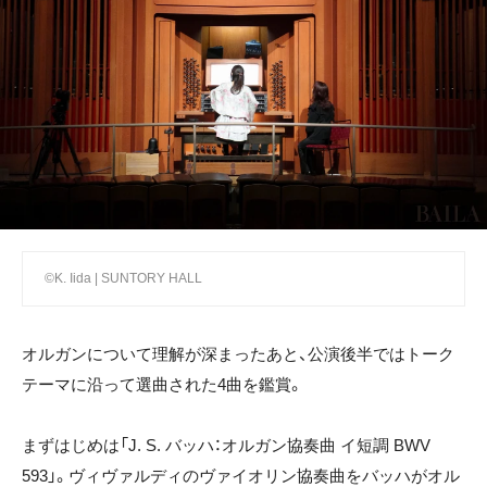
©K. Iida | SUNTORY HALL
オルガンについて理解が深まったあと、公演後半ではトーク
テーマに沿って選曲された4曲を鑑賞。
まずはじめは「J. S. バッハ：オルガン協奏曲 イ短調 BWV
593」。ヴィヴァルディのヴァイオリン協奏曲をバッハがオル