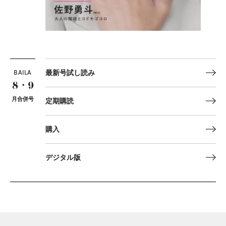
BAILA
最新号試し読み
8・9
月合併号
定期購読
購入
デジタル版