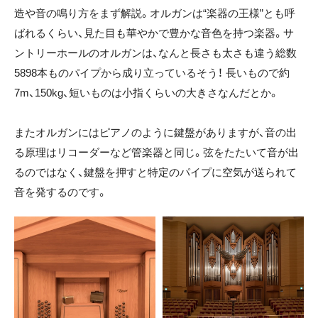
造や音の鳴り方をまず解説。オルガンは“楽器の王様”とも呼
ばれるくらい、見た目も華やかで豊かな音色を持つ楽器。サ
ントリーホールのオルガンは、なんと長さも太さも違う総数
5898本ものパイプから成り立っているそう！ 長いもので約
7m、150kg、短いものは小指くらいの大きさなんだとか。
またオルガンにはピアノのように鍵盤がありますが、音の出
る原理はリコーダーなど管楽器と同じ。弦をたたいて音が出
るのではなく、鍵盤を押すと特定のパイプに空気が送られて
音を発するのです。