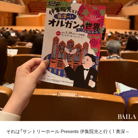
それは「サントリーホール Presents 伊集院光と行く！ 奥深～