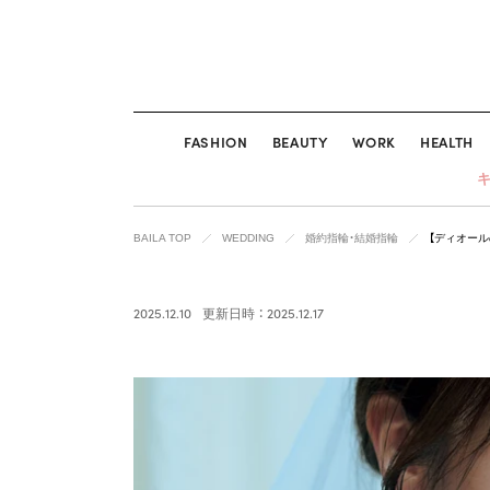
FASHION
BEAUTY
WORK
HEALTH
BAILA TOP
WEDDING
婚約指輪・結婚指輪
【ディオー
2025.12.10
更新日時 ： 2025.12.17