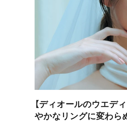
【ディオールのウエデ
やかなリングに変わら