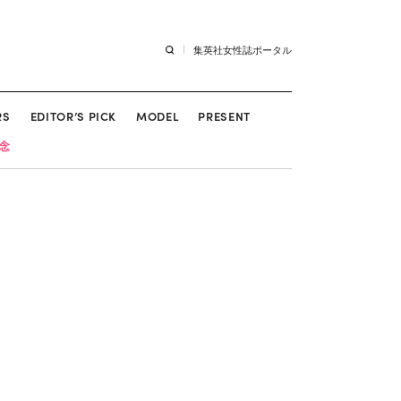
集英社女性誌ポータル
RS
EDITOR’S PICK
MODEL
PRESENT
記念