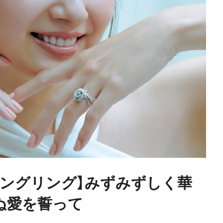
ィングリング】みずみずしく華
ぬ愛を誓って