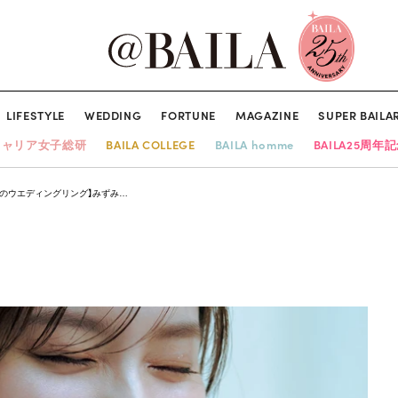
LIFESTYLE
WEDDING
FORTUNE
MAGAZINE
SUPER BAILA
キャリア女子総研
BAILA COLLEGE
BAILA homme
BAILA25周年
ルのウエディングリング】みずみ…