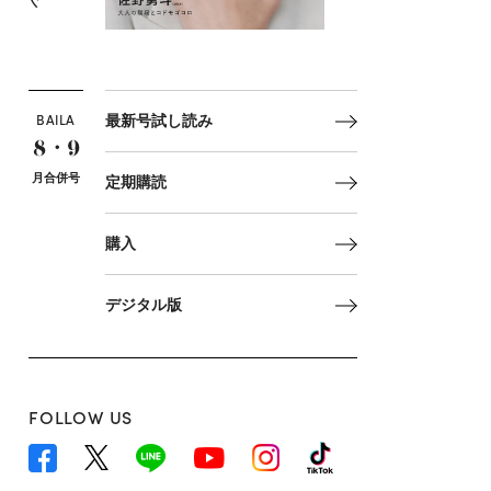
BAILA
最新号試し読み
8・9
月合併号
定期購読
購入
デジタル版
FOLLOW US