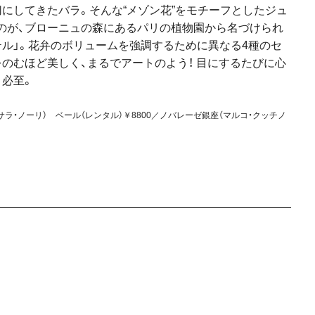
にしてきたバラ。そんな“メゾン花”をモチーフとしたジュ
のが、ブローニュの森にあるパリの植物園から名づけられ
ル」。花弁のボリュームを強調するために異なる4種のセ
のむほど美しく、まるでアートのよう！ 目にするたびに心
と必至。
（サラ・ノーリ） ベール（レンタル）￥8800／ノバレーゼ銀座（マルコ・クッチノ