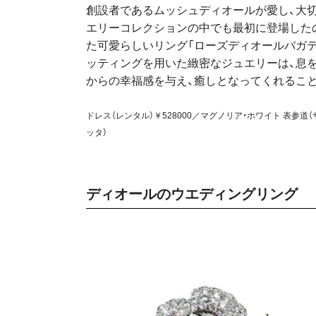
創設者であるムッシュディオールが愛し、大切
エリーコレクションの中でも最初に登場した
た可愛らしいリング「ローズディオールバガテ
ッティングを用いた緻密なジュエリーは、息を
からの幸福感を与え、癒しとなってくれるこ
ドレス（レンタル）￥528000／マグノリア・ホワイト 表参道
ッタ）
ディオールのウエディングリング