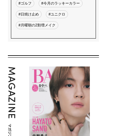
#ゴルフ
#今月のラッキーカラー
#日焼け止め
#ユニクロ
#月曜朝の2割増メイク
MAGAZINE
マガジン