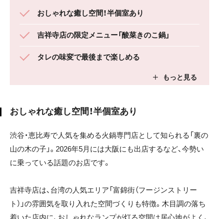
おしゃれな癒し空間！半個室あり
吉祥寺店の限定メニュー「酸菜きのこ鍋」
タレの味変で最後まで楽しめる
おしゃれな癒し空間！半個室あり
渋谷・恵比寿で人気を集める火鍋専門店として知られる「裏の
山の木の子」。2026年5月には大阪にも出店するなど、今勢い
に乗っている話題のお店です。
吉祥寺店は、台湾の人気エリア「富錦街（フージンストリー
ト）」の雰囲気を取り入れた空間づくりも特徴。木目調の落ち
着いた店内に、おしゃれなランプが灯る空間は居心地がよく、