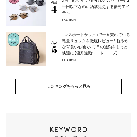
3選｜顔タイプ別かけ比べレビュー！ 3
千円以下なのに洒落見えする優秀アイ
テム
FASHION
「レスポートサック」で一番売れている
軽量リュックを徹底レビュー！ 軽やか
な背負い心地で、毎日の通勤をもっと
快適に【優秀通勤ワードローブ】
FASHION
ランキングをもっと見る
KEYWORD