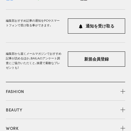
編集部おすすめ記事の通知をPCやスマー
トフォンで受け取る事ができます。
通知を受け取る
編集部から届くメールマガジンでおすすめ
記事が読めるほか、BAILAのアンケート調
新規会員登録
査にご協力いただくと、抽選で素敵なプレ
ゼントも！
FASHION
BEAUTY
WORK