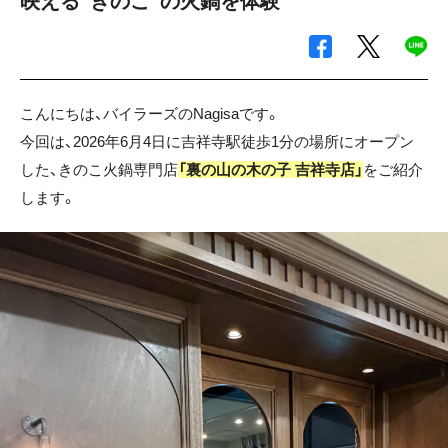
映える”きのこ”の火鍋を体験
こんにちは、バイラーズのNagisaです。
今回は、2026年6月4日に吉祥寺駅徒歩1分の場所にオープン
した、きのこ火鍋専門店
「裏の山の木の子 吉祥寺店」
をご紹介
します。