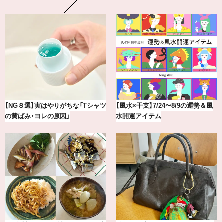
最新版！東京都内のおしゃれな朝活
気分が上がる「フルラ」のアイウェ
カフェ＆モーニング9選
アを「眼鏡市場」で探して。