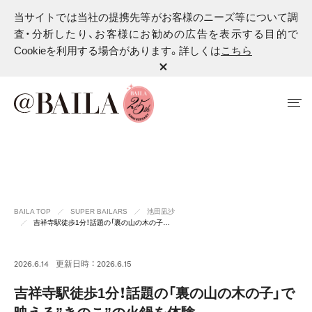
当サイトでは当社の提携先等がお客様のニーズ等について調
査・分析したり、お客様にお勧めの広告を表示する目的で
Cookieを利用する場合があります。詳しくは
こちら
BAILA TOP
SUPER BAILARS
池田凪沙
吉祥寺駅徒歩1分！話題の「裏の山の木の子…
2026.6.14
更新日時 ： 2026.6.15
吉祥寺駅徒歩1分！話題の「裏の山の木の子」で