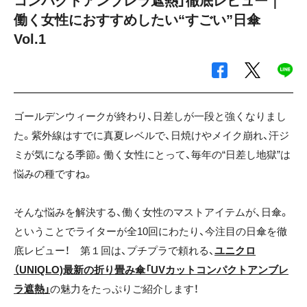
コンパクトアンブレラ遮熱」徹底レビュー｜
働く女性におすすめしたい“すごい”日傘
Vol.1
ゴールデンウィークが終わり、日差しが一段と強くなりまし
た。紫外線はすでに真夏レベルで、日焼けやメイク崩れ、汗ジ
ミが気になる季節。働く女性にとって、毎年の“日差し地獄”は
悩みの種ですね。
そんな悩みを解決する、働く女性のマストアイテムが、日傘。
ということでライターが全10回にわたり、今注目の日傘を徹
底レビュー！ 第１回は、プチプラで頼れる、
ユニクロ
（UNIQLO)最新の折り畳み傘「UVカットコンパクトアンブレ
ラ遮熱」
の魅力をたっぷりご紹介します！