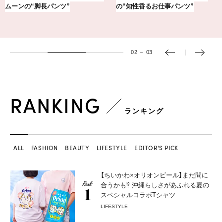
アを「眼鏡市場」で探して。
し7選【1週間コーデまとめ】
03
－
03
RANKING
ランキング
ALL
FASHION
BEAUTY
LIFESTYLE
EDITOR'S PICK
【ちいかわ×オリオンビール】まだ間に
合うかも⁉︎ 沖縄らしさがあふれる夏の
スペシャルコラボTシャツ
LIFESTYLE