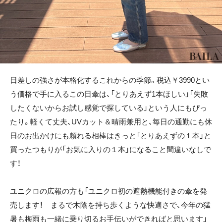
日差しの強さが本格化するこれからの季節。税込￥3990とい
う価格で手に入るこの日傘は、「とりあえず1本ほしい」「失敗
したくないからお試し感覚で探している」という人にもぴっ
たり。軽くて丈夫、UVカット＆晴雨兼用と、毎日の通勤にも休
日のお出かけにも頼れる相棒はきっと「とりあえずの１本」と
買ったつもりが「お気に入りの１本」になること間違いなしで
す！
ユニクロの広報の方も「ユニクロ初の遮熱機能付きの傘を発
売します！ まるで木陰を持ち歩くような快適さで、今年の猛
暑も梅雨も一緒に乗り切るお手伝いができればと思います」