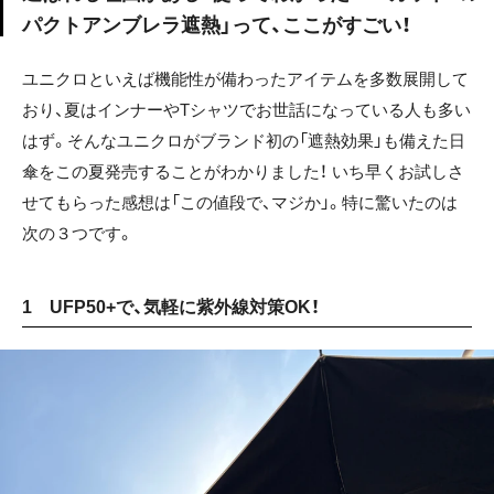
パクトアンブレラ遮熱」って、ここがすごい！
ユニクロといえば機能性が備わったアイテムを多数展開して
おり、夏はインナーやTシャツでお世話になっている人も多い
はず。そんなユニクロがブランド初の「遮熱効果」も備えた日
傘をこの夏発売することがわかりました！ いち早くお試しさ
せてもらった感想は「この値段で、マジか」。特に驚いたのは
次の３つです。
1 UFP50+で、気軽に紫外線対策OK！