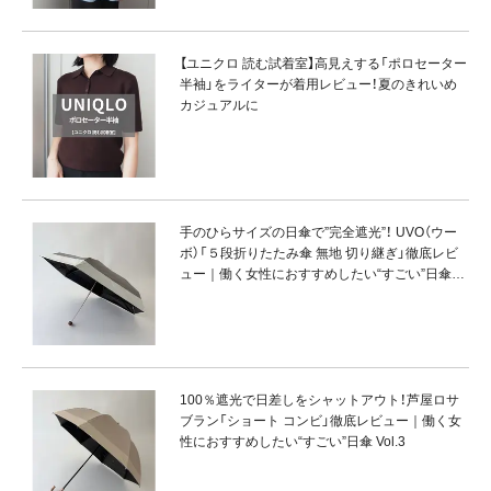
【ユニクロ 読む試着室】高見えする「ポロセーター
半袖」をライターが着用レビュー！夏のきれいめ
カジュアルに
手のひらサイズの日傘で”完全遮光”！ UVO（ウー
ボ）「５段折りたたみ傘 無地 切り継ぎ」徹底レビ
ュー｜働く女性におすすめしたい“すごい”日傘
Vol.2
100％遮光で日差しをシャットアウト！芦屋ロサ
ブラン「ショート コンビ」徹底レビュー｜働く女
性におすすめしたい“すごい”日傘 Vol.3