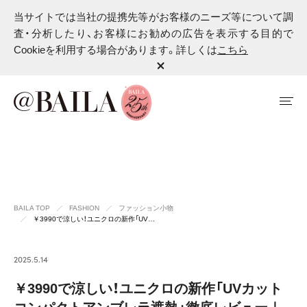
当サイトでは当社の提携先等がお客様のニーズ等について調
査・分析したり、お客様にお勧めの広告を表示する目的で
Cookieを利用する場合があります。詳しくは
こちら
BAILA TOP
FASHION
ファッション小物
￥3990で涼しい！ユニクロの新作「UV…
2025.5.14
￥3990で涼しい！ユニクロの新作「UVカット