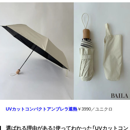
UVカットコンパクトアンブレラ遮熱
￥3990／ユニクロ
選ばれる理由がある！使ってわかった「UVカットコン