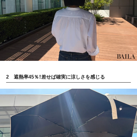
2 遮熱率45％！差せば確実に涼しさを感じる