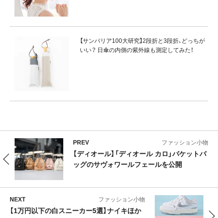
【サンバリア100大研究】2段折と3段折、どっちが
いい？ 日傘の内側の紫外線も測定してみた！
PREV
ファッション小物
【ディオール】「ディオール カロ」バケットバ
ッグのサヴォワールフェールを公開
NEXT
ファッション小物
【1万円以下の白スニーカー5選】ナイキほか