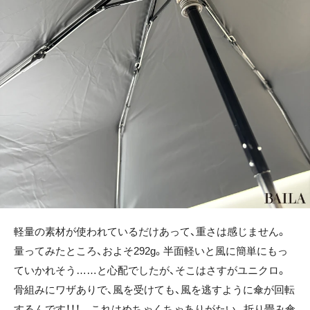
軽量の素材が使われているだけあって、重さは感じません。
量ってみたところ、およそ292g。半面軽いと風に簡単にもっ
ていかれそう……と心配でしたが、そこはさすがユニクロ。
骨組みにワザありで、風を受けても、風を逃すように傘が回転
するんです！！！ これはめちゃくちゃありがたい。折り畳み傘