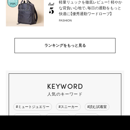
軽量リュックを徹底レビュー！ 軽やか
な背負い心地で、毎日の通勤をもっと
快適に【優秀通勤ワードローブ】
FASHION
ランキングをもっと見る
KEYWORD
人気のキーワード
#ミュートジュエリー
#スニーカー
#読む試着室
#通勤リュック
#バイラーズ
#今月の運勢
#日傘
#新築マンション探検隊
#韓国ドラマ