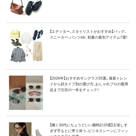
【エディター、スタイリストがおすすめ】バッグ、
スニーカー、パンツetc. 初夏の最旬アイテム7選！
【2026年】おすすめサングラス55選。最新トレン
ドから顔タイプ別の選び方、おしゃれプロの愛用
品まで注目の一本をチェック！
【働く30代にちょうどいい腕時計20選】主張しす
ぎず手もとに寄り添う、ビジネスシーンにフィッ