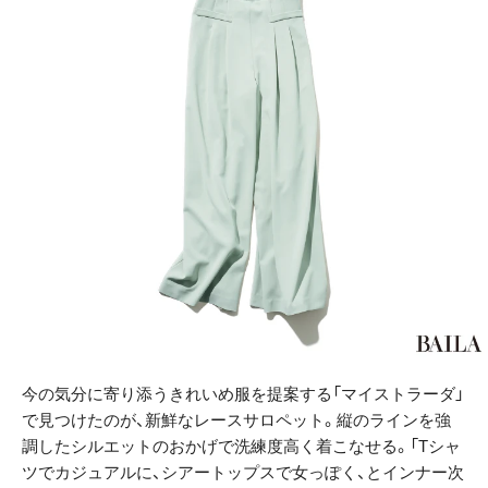
今の気分に寄り添うきれいめ服を提案する「マイストラーダ」
で見つけたのが、新鮮なレースサロペット。縦のラインを強
調したシルエットのおかげで洗練度高く着こなせる。「Tシャ
ツでカジュアルに、シアートップスで女っぽく、とインナー次