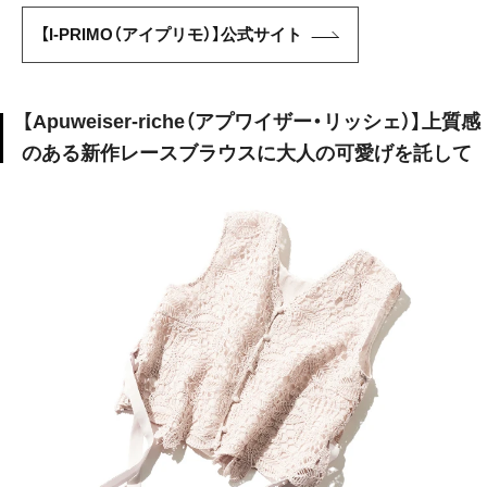
【I-PRIMO（アイプリモ）】公式サイト
【Apuweiser-riche（アプワイザー・リッシェ）】上質感
のある新作レースブラウスに大人の可愛げを託して