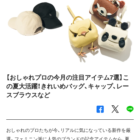
【おしゃれプロの今月の注目アイテム7選】こ
の夏大活躍！きれいめバッグ、キャップ、レー
スブラウスなど
おしゃれのプロたちが今、リアルに気になっている新作を厳
選。フェミニン派に人気のブランドの記念アイテムから、夏