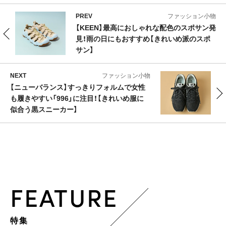
PREV
ファッション小物
【KEEN】最高におしゃれな配色のスポサン発
見！雨の日にもおすすめ【きれいめ派のスポ
サン】
NEXT
ファッション小物
【ニューバランス】すっきりフォルムで女性
も履きやすい「996」に注目！【きれいめ服に
似合う黒スニーカー】
FEATURE
特集