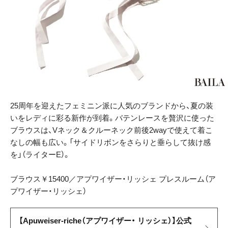
25周年を迎えたフェミニン派に人気のブランドから、夏の装
いをレディに彩る新作が到着。バテンレースを贅沢に使った
ブラウスは、Vネック＆クルーネック前後2wayで使えて着こ
なしの幅も広い。「サイドリボンをさらりと垂らして抜け感
を」（ライターE）。
ブラウス￥15400／アプワイザー・リッシェ プレスルーム（ア
プワイザー・リッシェ）
【Apuweiser-riche（アプワイザー・ リッシェ）】公式