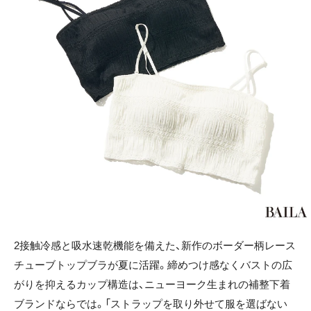
2接触冷感と吸水速乾機能を備えた、新作のボーダー柄レース
チューブトップブラが夏に活躍。締めつけ感なくバストの広
がりを抑えるカップ構造は、ニューヨーク生まれの補整下着
ブランドならでは。「ストラップを取り外せて服を選ばない