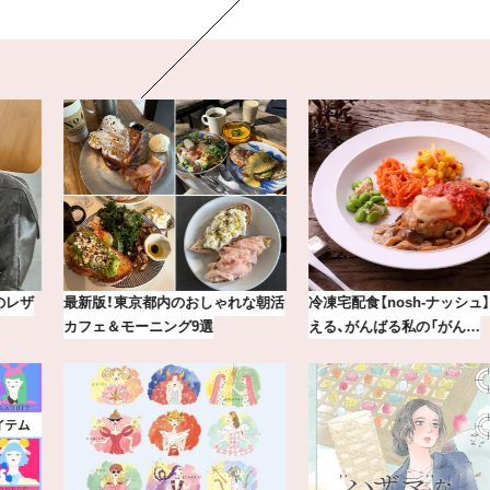
最新版！東京都内のおしゃれな朝活
冷凍宅配食【nosh-ナッシュ】で叶
カフェ＆モーニング9選
える、がんばる私の「がん…