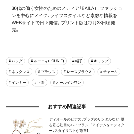
30代の働く女性のためのメディア「BAILA」。ファッショ
ンを中心にメイク、ライフスタイルなど素敵な情報を
WEBサイトで日々発信。プリント版は毎月28日頃発
売。
# バッグ
# ルーニィ(LOUNIE)
# 帽子
# キャップ
# ネックレス
# ブラウス
# レースブラウス
# チャーム
# インナー
# 下着
# オールインワン
おすすめ関連記事
ディオールのピアス、プラダのサンダルなど、夏
を彩る注目のハイブランドアイテムをエディタ
ー、スタイリストが厳選！