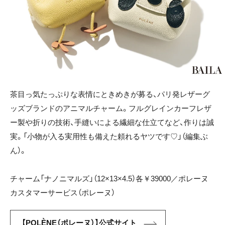
茶目っ気たっぷりな表情にときめきが募る、パリ発レザーグ
ッズブランドのアニマルチャーム。フルグレインカーフレザ
ー製や折りの技術、手縫いによる繊細な仕立てなど、作りは誠
実。「小物が入る実用性も備えた頼れるヤツです♡」（編集ぶ
ん）。
チャーム「ナノニマルズ」（12×13×4.5）各￥39000／ポレーヌ
カスタマーサービス（ポレーヌ）
【POLÈNE（ポレーヌ）】公式サイト