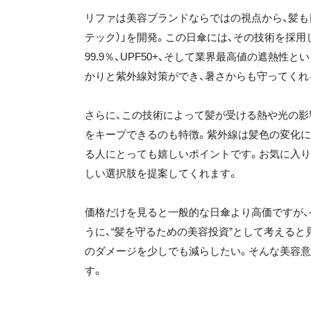
リファは美容ブランドならではの視点から、髪も日差
テック）」を開発。この日傘には、その技術を採用し
99.9％、UPF50+、そして業界最高値の遮熱
かりと紫外線対策ができ、暑さからも守ってくれ
さらに、この技術によって髪が受ける熱や光の影
をキープできるのも特徴。紫外線は髪色の変化に
る人にとっても嬉しいポイントです。お気に入り
しい選択肢を提案してくれます。
価格だけを見ると一般的な日傘より高価ですが、
うに、“髪を守るための美容投資”として考える
のダメージを少しでも減らしたい。そんな美容意
す。