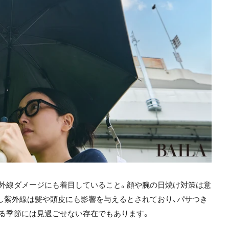
外線ダメージにも着目していること。顔や腕の日焼け対策は意
し紫外線は髪や頭皮にも影響を与えるとされており、パサつき
る季節には見過ごせない存在でもあります。