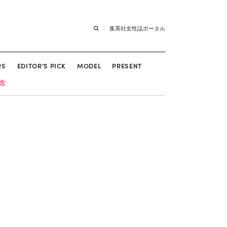
集英社女性誌ポータル
RS
EDITOR’S PICK
MODEL
PRESENT
記念