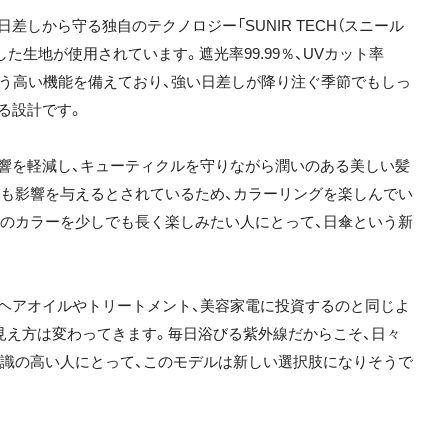
しから守る独自のテクノロジー「SUNIR TECH（スニール
た生地が使用されています。遮光率99.99％、UVカット率
性という高い機能を備えており、強い日差しが降り注ぐ季節でもしっ
る設計です。
響を軽減し、キューティクルを守りながら潤いのある美しい髪
も影響を与えるとされているため、カラーリングを楽しんでい
のカラーを少しでも長く楽しみたい人にとって、日傘という新
ヘアオイルやトリートメント、美容家電に投資するのと同じよ
と見え方は変わってきます。毎日浴びる紫外線だからこそ、日々
識の高い人にとって、このモデルは新しい選択肢になりそうで