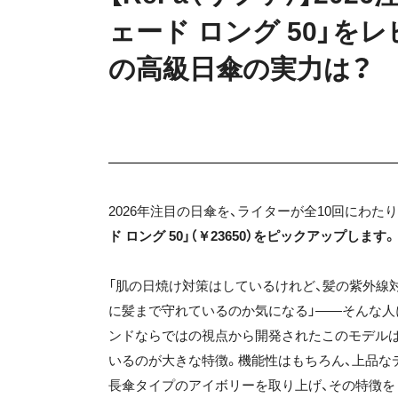
ェード ロング 50」を
の高級日傘の実力は？
2026年注目の日傘を、ライターが全10回にわた
ド ロング 50」（￥23650）をピックアップします。
「肌の日焼け対策はしているけれど、髪の紫外線
に髪まで守れているのか気になる」——そんな人
ンドならではの視点から開発されたこのモデルは
いるのが大きな特徴。機能性はもちろん、上品な
長傘タイプのアイボリーを取り上げ、その特徴を