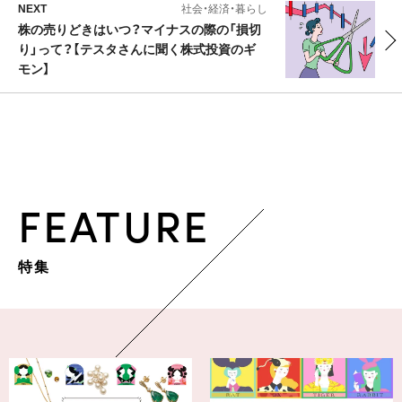
NEXT
社会・経済・暮らし
株の売りどきはいつ？マイナスの際の「損切
り」って？【テスタさんに聞く株式投資のギ
モン】
FEATURE
特集