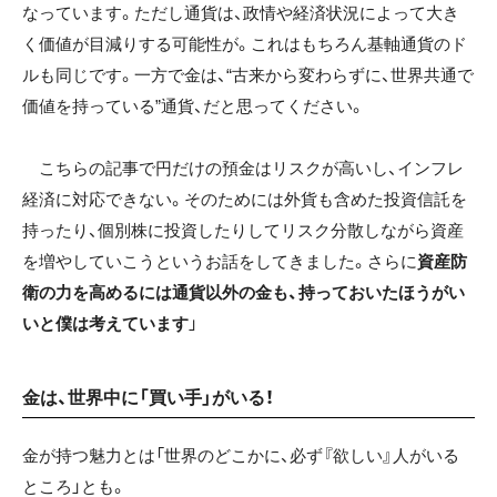
なっています。ただし通貨は、政情や経済状況によって大き
く価値が目減りする可能性が。これはもちろん基軸通貨のド
ルも同じです。一方で金は、“古来から変わらずに、世界共通で
価値を持っている”通貨、だと思ってください。
こちらの記事
で円だけの預金はリスクが高いし、インフレ
経済に対応できない。そのためには外貨も含めた投資信託を
持ったり、個別株に投資したりしてリスク分散しながら資産
を増やしていこうというお話をしてきました。さらに
資産防
衛の力を高めるには通貨以外の金も、持っておいたほうがい
いと僕は考えています
」
金は、世界中に「買い手」がいる！
金が持つ魅力とは「世界のどこかに、必ず『欲しい』人がいる
ところ」とも。