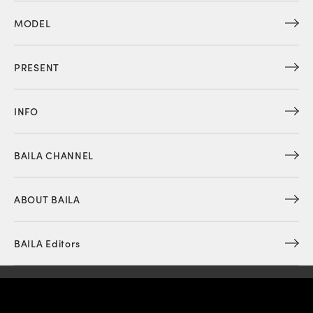
MODEL
PRESENT
INFO
BAILA CHANNEL
ABOUT BAILA
BAILA Editors
マンガ