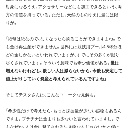
対象になるうえ、アクセサリーなどにも加工できるという、両
方の価値を持っている。ただし、天然のものゆえに量には限
りが。
「紙幣は紙なので、なくなったら刷ることができますよね。で
も金は再生産ができません。世界には競技用プール4.5杯分ほ
どの金しかないといわれていますが、すでにその多くが掘り
尽くされています。そういう意味でも希少価値がある。
量は
増えないけれども、欲しい人は減らないから、今後も安定して
値上がりしていく資産と考えられているんですよね
」
そしてテスタさんは、こんなユニークな見解も。
「希少性だけで考えたら、もっと採掘量が少ない鉱物もあるん
ですよ。プラチナは金よりも少ないと言われていますし。で
もなぜか、人は金に魅了される生き物なんじゃないかと僕は