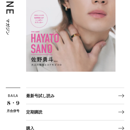
マガジン
BAILA
最新号試し読み
8・9
月合併号
定期購読
購入