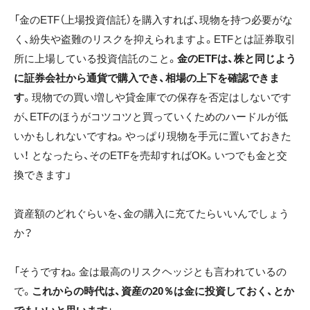
「金のETF（上場投資信託）を購入すれば、現物を持つ必要がな
く、紛失や盗難のリスクを抑えられますよ。ETFとは証券取引
所に上場している投資信託のこと。
金のETFは、株と同じよう
に証券会社から通貨で購入でき、相場の上下を確認できま
す
。現物での買い増しや貸金庫での保存を否定はしないです
が、ETFのほうがコツコツと買っていくためのハードルが低
いかもしれないですね。やっぱり現物を手元に置いておきた
い！ となったら、そのETFを売却すればOK。いつでも金と交
換できます」
資産額のどれぐらいを、金の購入に充てたらいいんでしょう
か？
「そうですね。金は最高のリスクヘッジとも言われているの
で。
これからの時代は、資産の20％は金に投資しておく、とか