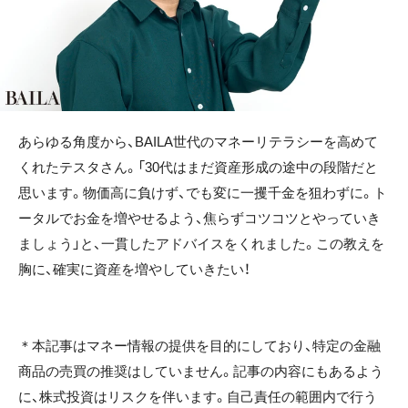
あらゆる角度から、BAILA世代のマネーリテラシーを高めて
くれたテスタさん。「30代はまだ資産形成の途中の段階だと
思います。物価高に負けず、でも変に一攫千金を狙わずに。ト
ータルでお金を増やせるよう、焦らずコツコツとやっていき
ましょう」と、一貫したアドバイスをくれました。この教えを
胸に、確実に資産を増やしていきたい！
＊本記事はマネー情報の提供を目的にしており、特定の金融
商品の売買の推奨はしていません。記事の内容にもあるよう
に、株式投資はリスクを伴います。自己責任の範囲内で行う