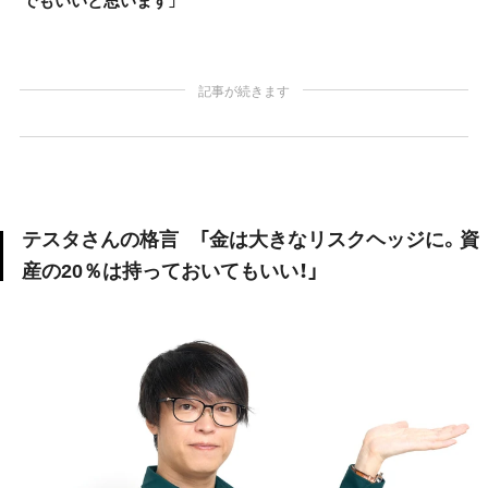
でもいいと思います
」
記事が続きます
テスタさんの格言 「金は大きなリスクヘッジに。資
産の20％は持っておいてもいい！」