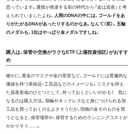
思っています。通貨が発達する前の時代から『金は資産』と考
えられていましたよね。
人間のDNAの中には、ゴールドをあ
りがたがるDNAがあったりするのかなあ、なんて（笑）。五輪
のメダルも、1位はやっぱり金メダルですしね
」
購入は、保管や交換がラクなETF（上場投資信託）がおすす
め
確かに、黄金のマスクや金の茶室など、ゴールドには普遍的な
価値を持つ美術品・工芸品などのイメージも。リスクを抑え
た資産形成のひとつとして、持っておくといいのかも！ 気に
なるのは購入方法。指輪やネックレスなど身につけられる加
工品を買っておくのもよさそうだが、現物の金そのものを買
うとなると、保管場所や、保管するためのランニングコストが
かかりそう……。