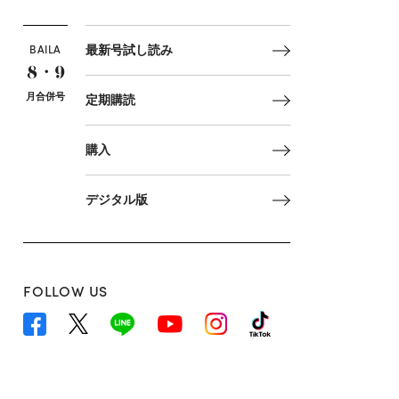
BAILA
最新号試し読み
8・9
月合併号
定期購読
購入
デジタル版
FOLLOW US