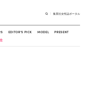
集英社女性誌ポータル
RS
EDITOR’S PICK
MODEL
PRESENT
記念