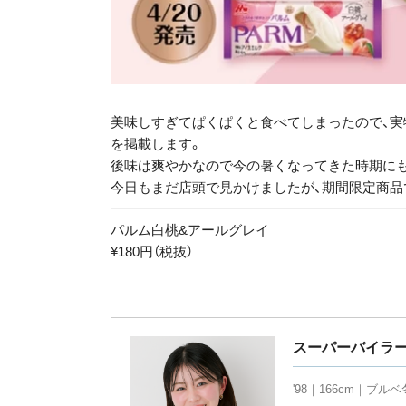
美味しすぎてぱくぱくと食べてしまったので、実
を掲載します。
後味は爽やかなので今の暑くなってきた時期に
今日もまだ店頭で見かけましたが、期間限定商品
パルム白桃&アールグレイ
¥180円（税抜）
スーパーバイラー
'98｜166cm｜ブルベ