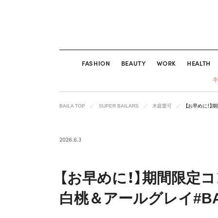
FASHION
BEAUTY
WORK
HEALTH
BAILA TOP
SUPER BAILARS
木庭愛可
【お早めに！】
2026.6.3
【お早めに！】期間限定コ
白桃＆アールグレイ#BA