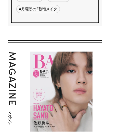
#月曜朝の2割増メイク
MAGAZINE
マガジン