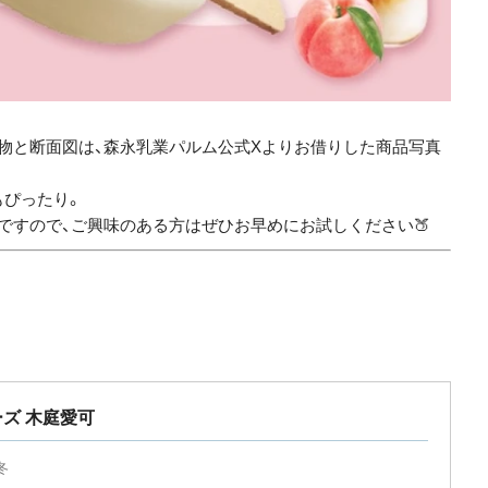
物と断面図は、森永乳業パルム公式Xよりお借りした商品写真
もぴったり。
ですので、ご興味のある方はぜひお早めにお試しください🍑
ズ 木庭愛可
冬