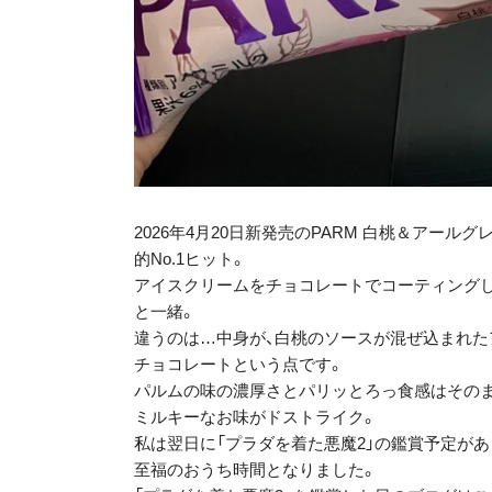
2026年4月20日新発売のPARM 白桃＆アー
的No.1ヒット。
アイスクリームをチョコレートでコーティング
と一緒。
違うのは…中身が、白桃のソースが混ぜ込まれた
チョコレートという点です。
パルムの味の濃厚さとパリッとろっ食感はそのま
ミルキーなお味がドストライク。
私は翌日に「プラダを着た悪魔2」の鑑賞予定があ
至福のおうち時間となりました。