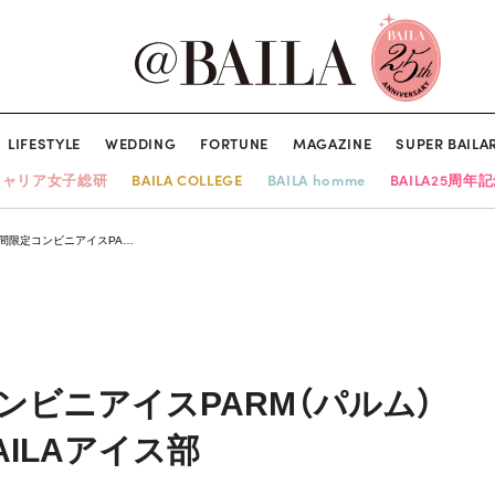
LIFESTYLE
WEDDING
FORTUNE
MAGAZINE
SUPER BAILA
キャリア女子総研
BAILA COLLEGE
BAILA homme
BAILA25周年
期間限定コンビニアイスPA…
ンビニアイスPARM（パルム）
ILAアイス部