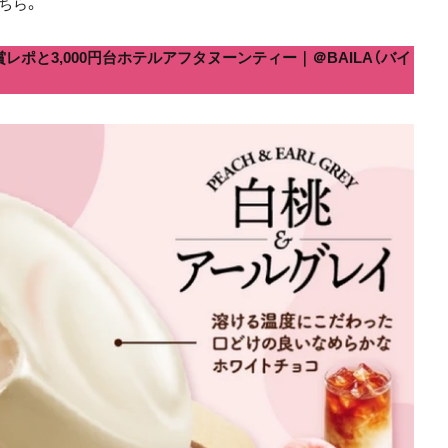
ちら。
レポと3,000円台ホテルアフタヌーンティー｜＠BAILA（バイ