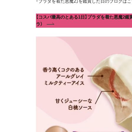
「プラダを着た悪魔2」を鑑賞した日のブログはこ
【コスパ最高のとある1日】プラダを着た悪魔2鑑賞
ラ）