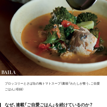
ブロッコリーとさば缶の梅トマトスープ（書籍『わたしが整う、ご自愛
ごはん』収録）
なぜ、連載「ご自愛ごはん」を続けているのか？