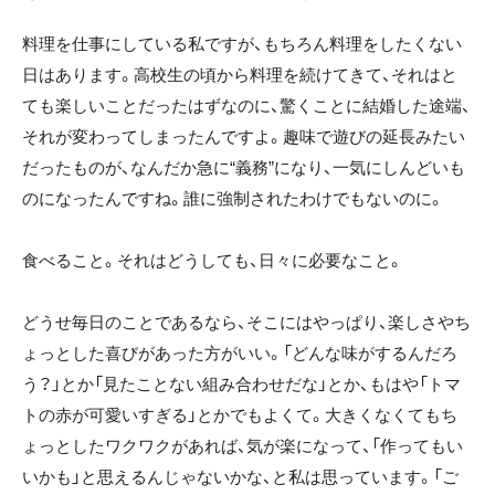
料理を仕事にしている私ですが、もちろん料理をしたくない
日はあります。高校生の頃から料理を続けてきて、それはと
ても楽しいことだったはずなのに、驚くことに結婚した途端、
それが変わってしまったんですよ。趣味で遊びの延長みたい
だったものが、なんだか急に“義務”になり、一気にしんどいも
のになったんですね。誰に強制されたわけでもないのに。
食べること。それはどうしても、日々に必要なこと。
どうせ毎日のことであるなら、そこにはやっぱり、楽しさやち
ょっとした喜びがあった方がいい。「どんな味がするんだろ
う？」とか「見たことない組み合わせだな」とか、もはや「トマ
トの赤が可愛いすぎる」とかでもよくて。大きくなくてもち
ょっとしたワクワクがあれば、気が楽になって、「作ってもい
いかも」と思えるんじゃないかな、と私は思っています。「ご