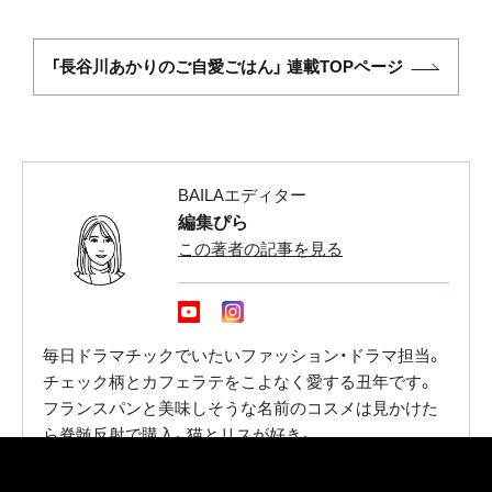
「長谷川あかりのご自愛ごはん」 連載TOPページ
BAILAエディター
編集ぴら
この著者の記事を見る
毎日ドラマチックでいたいファッション・ドラマ担当。
チェック柄とカフェラテをこよなく愛する丑年です。
フランスパンと美味しそうな名前のコスメは見かけた
ら脊髄反射で購入。猫とリスが好き。