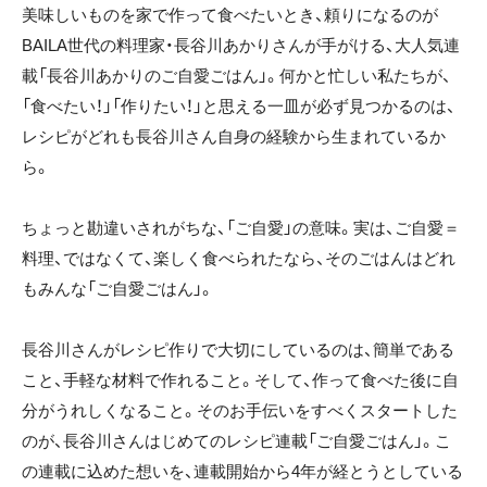
美味しいものを家で作って食べたいとき、頼りになるのが
BAILA世代の料理家・長谷川あかりさんが手がける、大人気連
載「長谷川あかりのご自愛ごはん」。何かと忙しい私たちが、
「食べたい！」「作りたい！」と思える一皿が必ず見つかるのは、
レシピがどれも長谷川さん自身の経験から生まれているか
ら。
ちょっと勘違いされがちな、「ご自愛」の意味。実は、ご自愛＝
料理、ではなくて、楽しく食べられたなら、そのごはんはどれ
もみんな「ご自愛ごはん」。
長谷川さんがレシピ作りで大切にしているのは、簡単である
こと、手軽な材料で作れること。そして、作って食べた後に自
分がうれしくなること。そのお手伝いをすべくスタートした
のが、長谷川さんはじめてのレシピ連載「ご自愛ごはん」。こ
の連載に込めた想いを、連載開始から4年が経とうとしている