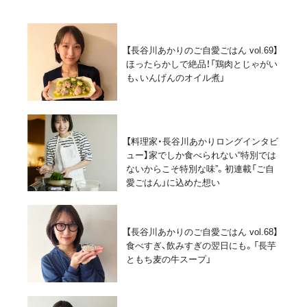
【長谷川あかりのご自愛ごはん vol.69】
ほったらかしで絶品！「鶏肉とじゃがい
も、いんげんのオイル煮」
【料理家・長谷川あかりロングインタビ
ュー】家でしか食べられない“特別では
ないからこそ特別な味”。初連載「ご自
愛ごはん」に込めた想い
【長谷川あかりのご自愛ごはん vol.68】
食べすぎ、飲みすぎの翌日にも。「長芋
ともち麦の牛スープ」