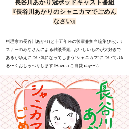
長谷川あかり冠ポッドキャスト番組
『長谷川あかりのシャニカマでごめん
なさい』
料理家の長谷川あかり(と十五年来の後輩兼担当編集ぴら)、リ
スナーのみなさんによる雑談番組。おいしいものが大好きで
あるがゆえについ気になってしまう”シャニカマ”について、ゆ
る〜くおしゃべりします！Have a ご自愛 day〜♡