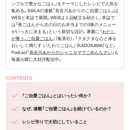
ンプルで豊かなごはん」をテーマにしたレシピで人気を
集める。BAILAの連載「長谷川あかりのご自愛ごはん」は
WEBと本誌で展開。WEBは２品献立を紹介し、本誌で
は「夜ごはんから次の日のお弁当までの3食のメニュー
がいっきに決まる」という親切な設計。著書に『
わたし
が整う、ご自愛ごはん
』（集英社）、『クタクタな心と体を
おいしく満たす いたわりごはん』（KADOKAWA）など。
Podcast「
長谷川あかりのシャニカマでごめんなさい
」も
毎週火曜に大好評配信中。
CONTENTS
「ご自愛ごはん」とはいったい何か？
なぜ、連載「ご自愛ごはん」を続けているのか？
レシピ作りで大切にしていること