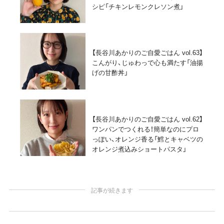
シピ「チキンレモンクレソン煮」
【長谷川あかりのご自愛ごはん vol.63】
こんがり、じゅわっで心も満たす「油揚
げの甘酢丼」
【長谷川あかりのご自愛ごはん vol.62】
ワンパンでつくれる！簡単なのにプロ
っぽい、オレンジ香る「鱈とキャベツの
オレンジ煮込みショートパスタ」
記事が続きます