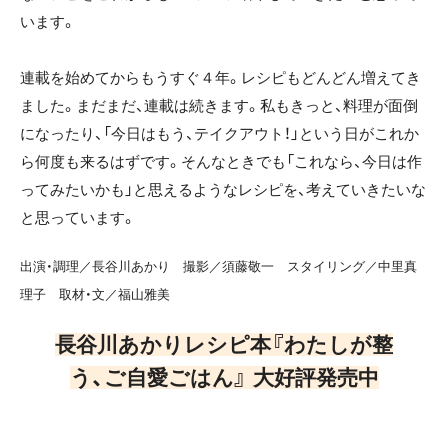
います。
連載を始めてからもうすぐ４年。レシピもどんどん増えてき
ました。まだまだ、連載は続きます。私もきっと、料理が面倒
になったり、「今日はもう、テイクアウト！」という日がこれか
ら何度も来るはずです。そんなときでも「これなら、今日は作
ってみたいかも」と思えるようなレシピを、考えていきたいな
と思っています。
出演・調理／長谷川あかり 撮影／須藤敬一 スタイリング／中里真
理子 取材・文／福山雅美
長谷川あかりレシピ本『わたしが整
う、ご自愛ごはん』 大好評発売中