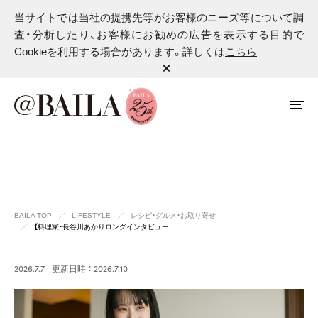
当サイトでは当社の提携先等がお客様のニーズ等について調
査・分析したり、お客様にお勧めの広告を表示する目的で
Cookieを利用する場合があります。詳しくは
こちら
BAILA TOP
LIFESTYLE
レシピ・グルメ・お取り寄せ
【料理家・長谷川あかりロングインタビュー…
2026.7.7
更新日時 ： 2026.7.10