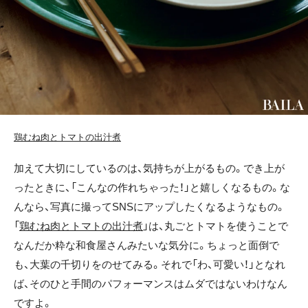
鶏むね肉とトマトの出汁煮
加えて大切にしているのは、気持ちが上がるもの。でき上が
ったときに、「こんなの作れちゃった！」と嬉しくなるもの。な
んなら、写真に撮ってSNSにアップしたくなるようなもの。
「
鶏むね肉とトマトの出汁煮
」は、丸ごとトマトを使うことで
なんだか粋な和食屋さんみたいな気分に。ちょっと面倒で
も、大葉の千切りをのせてみる。それで「わ、可愛い！」となれ
ば、そのひと手間のパフォーマンスはムダではないわけなん
ですよ。