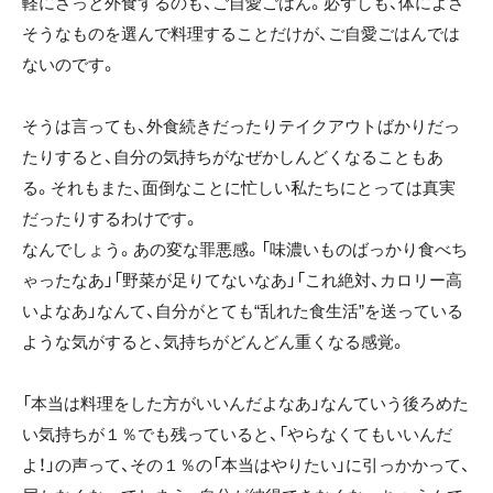
軽にさっと外食するのも、ご自愛ごはん。必ずしも、体によさ
そうなものを選んで料理することだけが、ご自愛ごはんでは
ないのです。
そうは言っても、外食続きだったりテイクアウトばかりだっ
たりすると、自分の気持ちがなぜかしんどくなることもあ
る。それもまた、面倒なことに忙しい私たちにとっては真実
だったりするわけです。
なんでしょう。あの変な罪悪感。「味濃いものばっかり食べち
ゃったなあ」「野菜が足りてないなあ」「これ絶対、カロリー高
いよなあ」なんて、自分がとても“乱れた食生活”を送っている
ような気がすると、気持ちがどんどん重くなる感覚。
「本当は料理をした方がいいんだよなあ」なんていう後ろめた
い気持ちが１％でも残っていると、「やらなくてもいいんだ
よ！」の声って、その１％の「本当はやりたい」に引っかかって、