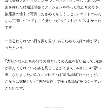
ほぼ等身大のクッションをつくったんです。そして3匹の手
形を押した結婚証明書とクッションを持った私たちの姿を、
披露宴の途中で写真におさめてもらうことに。ゲストのみん
なも“可愛い！”ってすごく盛り上がってくれたので、よかった
です」
一生忘れられない日を振り返り、あらためて夫婦の絆が深ま
ったという。
「大好きな人たちの前で夫婦としての人生を誓い合って、家族
が喜んでくれている姿も見ることができて、本当にいい思い
出になりました。式のコンセプトは“帰る場所”だったけど、こ
こからは家庭という“夫が安心して帰れる場所”をつくってい
きたいです」