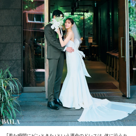
「着た瞬間にピンときた」という運命のドレスは、体に沿うカ