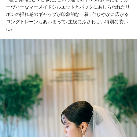
ーヴィーなマーメイドシルエットとバックにあしらわれたリ
ボンの揺れ感のギャップが印象的な一着。伸びやかに広がる
ロングトレーンもあいまって、主役にふさわしい特別な装い
に。