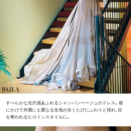
すべらかな光沢感あふれるシャンパンベージュのドレス。裾
にかけて何層にも重なる生地が歩くたびにふわりと揺れ、目
を奪われるヒロインスタイルに。