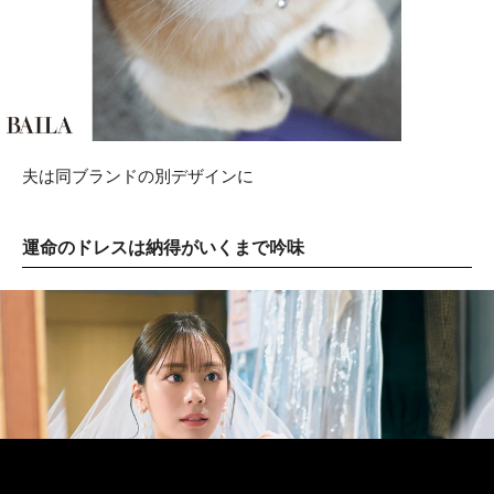
夫は同ブランドの別デザインに
運命のドレスは納得がいくまで吟味