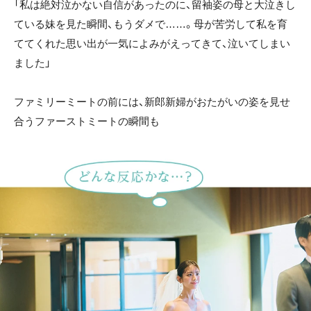
「私は絶対泣かない自信があったのに、留袖姿の母と大泣きし
ている妹を見た瞬間、もうダメで……。母が苦労して私を育
ててくれた思い出が一気によみがえってきて、泣いてしまい
ました」
ファミリーミートの前には、新郎新婦がおたがいの姿を見せ
合うファーストミートの瞬間も