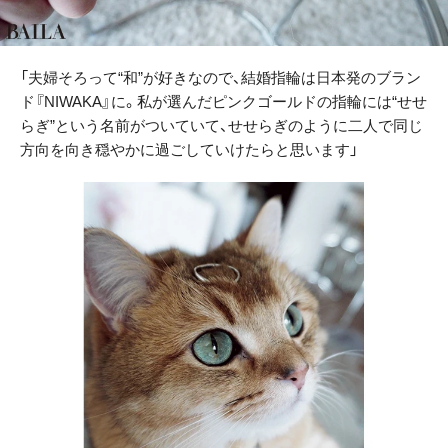
「夫婦そろって“和”が好きなので、結婚指輪は日本発のブラン
ド『NIWAKA』に。私が選んだピンクゴールドの指輪には“せせ
らぎ”という名前がついていて、せせらぎのように二人で同じ
方向を向き穏やかに過ごしていけたらと思います」