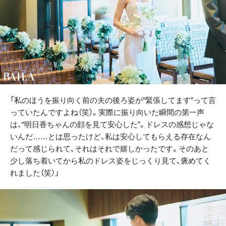
「私のほうを振り向く前の夫の後ろ姿が“緊張してます”って言
っていたんですよね（笑）。実際に振り向いた瞬間の第一声
は、“明日香ちゃんの顔を見て安心した”。ドレスの感想じゃな
いんだ……とは思ったけど、私は安心してもらえる存在なん
だって感じられて、それはそれで嬉しかったです。そのあと
少し落ち着いてから私のドレス姿をじっくり見て、褒めてく
れました（笑）」