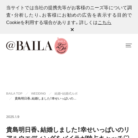
当サイトでは当社の提携先等がお客様のニーズ等について調
査・分析したり、お客様にお勧めの広告を表示する目的で
Cookieを利用する場合があります。詳しくは
こちら
BAILA TOP
WEDDING
結婚・結婚式ルポ
貴島明日香、結婚しました！幸せいっぱいの…
2025.1.9
貴島明日香、結婚しました！幸せいっぱいのリ