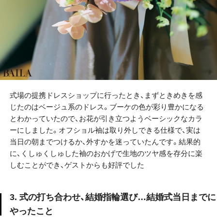
式場の提携ドレスショップに行ったとき、まずときめきを感
じたのはベージュ系のドレス。ブーケの色が彩り豊かになる
とわかっていたので、お花が引き立つようベーシックなカラ
ーにしました。オフショル袖は取り外しできる仕様で、実は
当日の朝までつけるか、外すかを迷っていたんです。結果的
に、くしゅくしゅした袖のおかげで生地のツヤ感を存分に楽
しむことができ、ゲストからも好評でした
3. 式の打ち合わせ、結婚指輪選び…結婚式当日までに
やったこと