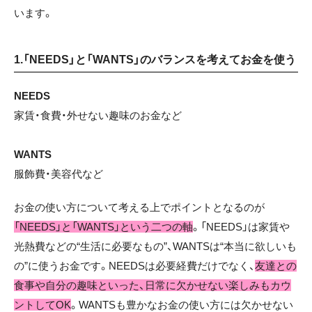
います。
1.「NEEDS」と「WANTS」のバランスを考えてお金を使う
NEEDS
家賃・食費・外せない趣味のお金など
WANTS
服飾費・美容代など
お金の使い方について考える上でポイントとなるのが
「NEEDS」と「WANTS」という二つの軸
。「NEEDS」は家賃や
光熱費などの“生活に必要なもの”、WANTSは“本当に欲しいも
の”に使うお金です。NEEDSは必要経費だけでなく、
友達との
食事や自分の趣味といった、日常に欠かせない楽しみもカウ
ントしてOK
。WANTSも豊かなお金の使い方には欠かせない