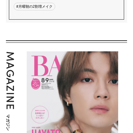
#月曜朝の2割増メイク
MAGAZINE
マガジン