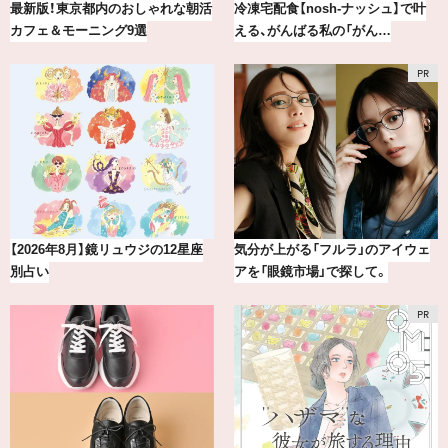
最新版！東京都内のおしゃれな朝活
冷凍宅配食【nosh-ナッシュ】で叶
カフェ＆モーニング9選
える、がんばる私の「がん…
【2026年8月】鏡リュウジの12星座
気分が上がる「フルラ」のアイウェ
別占い
アを「眼鏡市場」で探して。