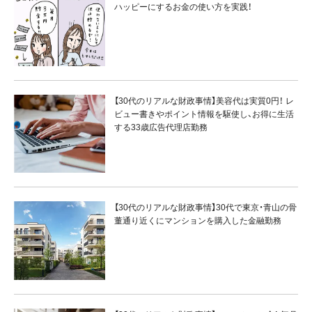
ハッピーにするお金の使い方を実践！
【30代のリアルな財政事情】美容代は実質0円！ レ
ビュー書きやポイント情報を駆使し、お得に生活
する33歳広告代理店勤務
【30代のリアルな財政事情】30代で東京・青山の骨
董通り近くにマンションを購入した金融勤務