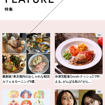
特集
最新版！東京都内のおしゃれな朝活
冷凍宅配食【nosh-ナッシュ】で叶
カフェ＆モーニング9選
える、がんばる私の「がん…