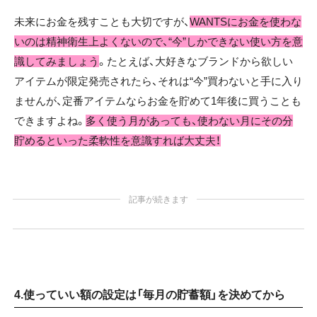
未来にお金を残すことも大切ですが、
WANTSにお金を使わな
いのは精神衛生上よくないので、“今”しかできない使い方を意
識してみましょう
。たとえば、大好きなブランドから欲しい
アイテムが限定発売されたら、それは“今”買わないと手に入り
ませんが、定番アイテムならお金を貯めて1年後に買うことも
できますよね。
多く使う月があっても、使わない月にその分
貯めるといった柔軟性を意識すれば大丈夫！
記事が続きます
4.使っていい額の設定は「毎月の貯蓄額」を決めてから