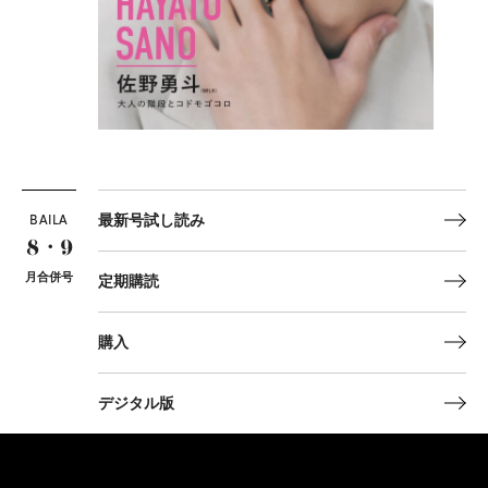
BAILA
最新号試し読み
8・9
月合併号
定期購読
購入
デジタル版