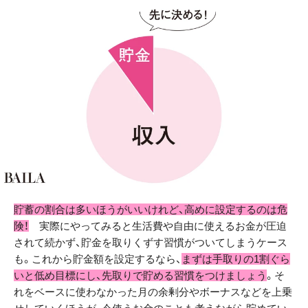
貯蓄の割合は多いほうがいいけれど、高めに設定するのは危
険！
実際にやってみると生活費や自由に使えるお金が圧迫
されて続かず、貯金を取りくずす習慣がついてしまうケース
も。これから貯金額を設定するなら、
まずは手取りの1割ぐら
いと低め目標にし、先取りで貯める習慣をつけましょう
。そ
れをベースに使わなかった月の余剰分やボーナスなどを上乗