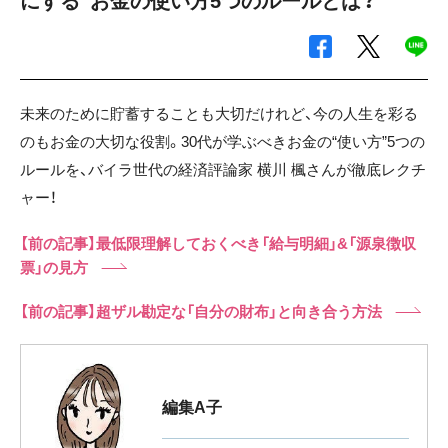
にする”お金の使い方5つのルールとは？
未来のために貯蓄することも大切だけれど、今の人生を彩る
のもお金の大切な役割。30代が学ぶべきお金の“使い方”5つの
ルールを、バイラ世代の経済評論家 横川 楓さんが徹底レクチ
ャー！
【前の記事】最低限理解しておくべき「給与明細」&「源泉徴収
票」の見方
【前の記事】超ザル勘定な「自分の財布」と向き合う方法
編集A子