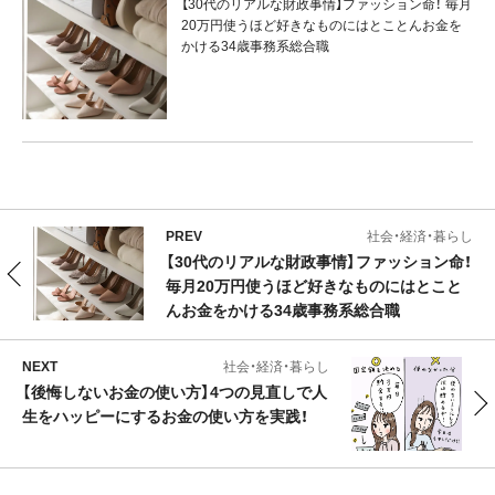
【30代のリアルな財政事情】ファッション命！ 毎月
20万円使うほど好きなものにはとことんお金を
かける34歳事務系総合職
PREV
社会・経済・暮らし
【30代のリアルな財政事情】ファッション命！
毎月20万円使うほど好きなものにはとこと
んお金をかける34歳事務系総合職
NEXT
社会・経済・暮らし
【後悔しないお金の使い方】4つの見直しで人
生をハッピーにするお金の使い方を実践！