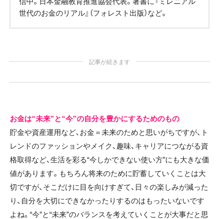
信中。日本金融教育推進協会代表。著書に『ミレニアル
世代のお金のリアル』（フォレスト出版）など。
記事が続きます
お金は“未来”と“今”の自分を豊かにするためのもの
貯金や資産運用など、お金＝未来のためと思いがちですが、ト
レンドのファッションやメイク、趣味、キャリアにつながる資
格取得など、生活を彩る“今しかできない使い方”にも大きな価
値があります。もちろん将来のために貯蓄していくことは大
切ですが、そこだけに目を向けすぎて、日々の楽しみが減った
り、自分を大切にできなかったりするのはもったいないです
よね。“今”と“未来”のバランスを考えていくことが大事だと思