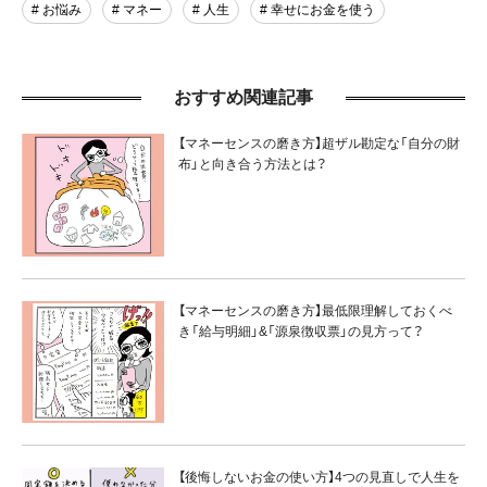
# お悩み
# マネー
# 人生
# 幸せにお金を使う
おすすめ関連記事
【マネーセンスの磨き方】超ザル勘定な「自分の財
布」と向き合う方法とは？
【マネーセンスの磨き方】最低限理解しておくべ
き「給与明細」&「源泉徴収票」の見方って？
【後悔しないお金の使い方】4つの見直しで人生を