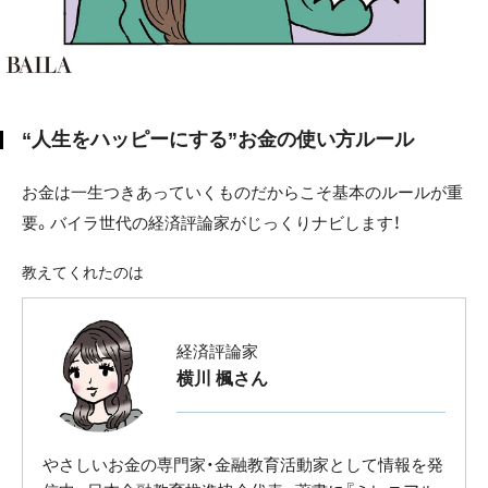
“人生をハッピーにする”お金の使い方ルール
お金は一生つきあっていくものだからこそ基本のルールが重
要。バイラ世代の経済評論家がじっくりナビします！
教えてくれたのは
経済評論家
横川 楓さん
やさしいお金の専門家・金融教育活動家として情報を発