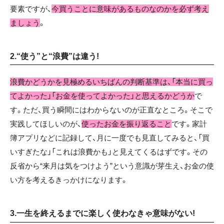
要素ですが、
今買うことに意味があるものなのかを必ず考え
ましょう
。
2.“使う”と“浪費”は違う!
浪費かどうかを見極めるいちばんの判断基準は、「本当に買っ
てよかった」「お金を使ってよかった」と思えるかどうか
で
す。ただ、買う瞬間にはわからないのが正直なところ。そこで
実践してほしいのが、
使ったお金を振り返ること
です。家計
簿アプリなどに記録して、月に一度でも見直してみると、「買
いすぎたな」「これは浪費かも」と見えてくるはずです。その
反省から“来月は気をつけよう”という意識が芽生え、お金の使
い方を考えるきっかけになります。
3.一生を終えるまでに楽しく使わなきゃ意味がない!